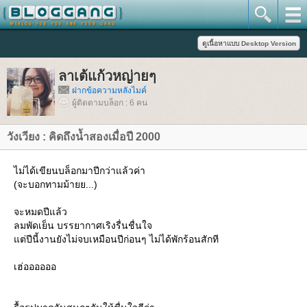
ลาเต้แก้วหญ่ายๆ
ฝากข้อความหลังไมค์
ผู้ติดตามบล็อก : 6 คน
วังเวียง : คิดถึงน้ำสองเมื่อปี 2000
ไม่ได้เขียนบล็อกมาปีกว่าแล้วค่า
(จะบอกทามม้ายย...)
จะหมดปีแล้ว
ลมพัดเย็น บรรยากาศเริงรื่นชื่นใจ
ต่ปีนี้งานยังไม่จบเหมือนปีก่อนๆ ไม่ได้พักร้อนสักที
เฮ่ออออออ