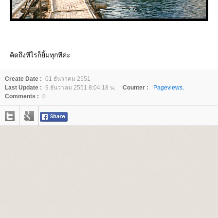
คิดถึงทีไรก็ยิ้มทุกทีค่ะ
Create Date :
01 ธันวาคม 2551
Last Update :
9 ธันวาคม 2551 8:04:18 น.
Counter :
Pageviews.
Comments :
0