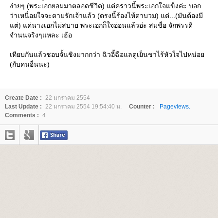
ง่ายๆ (พระเอกยอมมาตลอดชีวิต) แต่คราวนี้พระเอกใจแข็งค่ะ บอก
ว่าเหนื่อยใจจะตามรักเจ้าแล้ว (ตรงนี้ร้องไห้ตาบวม) แต่...(มันต้องมี
ต่) แค่นางเอกไม่สบาย พระเอกก็ใจอ่อนแล้วอ่ะ สมชื่อ จักพรรดิ
จำนนจริงๆแหละ เฮ้อ
เทียบกันแล้วชอบจั้นชิงมากกว่า ฉิวอี้ฉือแลดูเย็นชาไร้หัวใจไปหน่อ
(กับคนอื่นนะ)
Create Date :
22 มกราคม 2554
Last Update :
22 มกราคม 2554 19:54:40 น.
Counter :
Pageviews.
Comments :
4