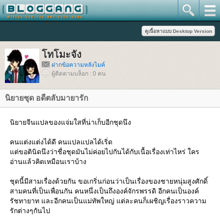
ทโมะจัง
ฝากข้อความหลังไมค์
ผู้ติดตามบล็อก : 0 คน
นิยายชุด อดีตลับมายารัก
นิยายจีนแปลของแจ่มใสที่น่าเก็บอีกชุดนึง
คนแต่งแต่งได้ดี คนแปลแปลได้เริ่ด
ต่ขอตินิดนึงว่าชื่อชุดมันไม่ค่อยไปกันได้กับเนื้อเรื่องเท่าไหร่ ใคร
อ่านแล้วคิดเหมือนเราบ้าง
ชุดนี้มีสามเรื่องด้วยกัน ขอเกริ่นก่อนว่าเป็นเรื่องของชายหนุ่มสูงศักดิ์
สามคนที่เป็นเพื่อนกัน คนหนึ่งเป็นถึงองค์จักรพรรดิ อีกคนเป็นองค์
รัชทายาท และอีกคนเป็นแม่ทัพใหญ่ แต่ละคนก็เผชิญเรื่องราวความ
รักต่างๆกันไป