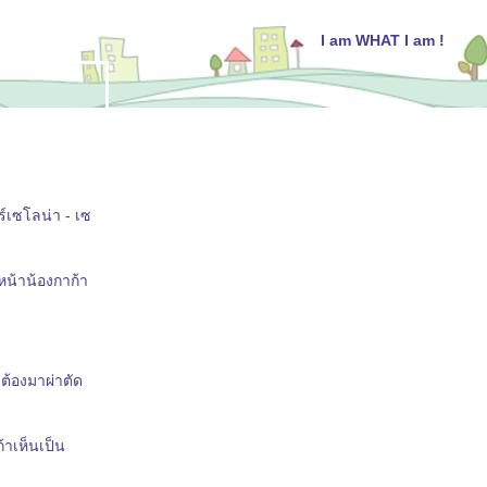
I am WHAT I am !
์เซโลน่า - เซ
หน้าน้องกาก้า
วต้องมาผ่าตัด
้าเห็นเป็น