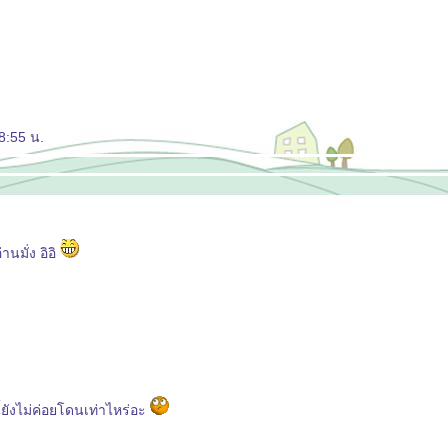
8:55 น.
นมั่ง อิอิ
้ยังไม่ค่อยโดนเท่าไหร่อะ