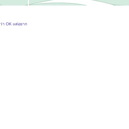
ือว่า OK แต่อยาก