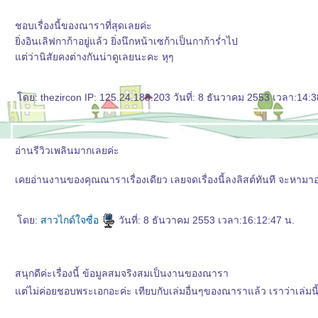
ชอบเรื่องนี้ของณาราที่สุดเลยค่ะ
ิ่งอินเลิฟกาก้าอยู่แล้ว ยิ่งนึกหน้าเซก้าเป็นกาก้าร่ำไป
ต่ว่านิสัยคงต่างกันน่าดูเลยนะคะ หุๆ
ดย: thezircon IP: 125.24.188.203 วันที่: 8 ธันวาคม 2553 เวลา:14:3
อ่านรีวิวเพลินมากเลยค่ะ
เคยอ่านงานของคุณณาราเรื่องเดียว เลยจดเรื่องนี้ลงลิสต์ทันที จะหามาอ่า
ดย:
สาวไกด์ใจซื่อ
วันที่: 8 ธันวาคม 2553 เวลา:16:12:47 น.
สนุกดีค่ะเรื่องนี้ ข้อมูลสมจริงสมเป็นงานของณารา
ต่ไม่ค่อยชอบพระเอกอะค่ะ เทียบกับเล่มอื่นๆของณาราแล้ว เราว่าเล่มนี