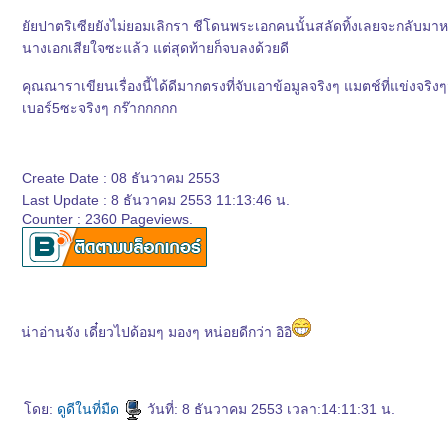
ัยปาตริเซียยังไม่ยอมเลิกรา ชีโดนพระเอกคนนั้นสลัดทิ้งเลยจะกลับมาหาเซก
นางเอกเสียใจซะแล้ว แต่สุดท้ายก็จบลงด้วยดี
คุณณาราเขียนเรื่องนี้ได้ดีมากตรงที่จับเอาข้อมูลจริงๆ แมตช์ที่แข่งจริงๆ
เบอร์5ซะจริงๆ กร๊ากกกกก
Create Date : 08 ธันวาคม 2553
Last Update : 8 ธันวาคม 2553 11:13:46 น.
Counter : 2360 Pageviews.
น่าอ่านจัง เดี๋ยวไปด้อมๆ มองๆ หน่อยดีกว่า อิอิ
ดย:
ดูดีในที่มืด
วันที่: 8 ธันวาคม 2553 เวลา:14:11:31 น.