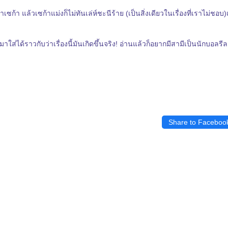
้า แล้วเซก้าแม่งก็ไม่ทันเล่ห์ชะนีร้าย (เป็นสิ่งเดียวในเรื่องที่เราไม่ชอบ)
มาใส่ได้ราวกับว่าเรื่องนี้มันเกิดขึ้นจริง! อ่านแล้วก็อยากมีสามีเป็นนักบอลรี
Share to Faceboo