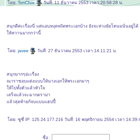
ดย:
TonChor
วันที่: 11 ธันวาคม 2553 เวลา:20:58:28 น.
สนุกดีค่ะเรื่องนี่ แต่แอบหงุดหงิดพระเอกบ้าง ยังจะห่วงยัยโตนมนั่นอยู่ไ
ห้หวานมากกว่านี้
ดย:
javee
วันที่: 27 ธันวาคม 2553 เวลา:14:11:21 น.
สนุกมากๆอ่ะเรื่อง
ณาราชอบแต่งแบบให้นางเอกให้พระเอกมาๆ
ห้ไปทั้งตัวแล้วหัวใจ
เสร็จแล้วจะฉากดราม่า
ล้วสุดท้ายก้จบแบบแฮปปี้
ดย: ซูซี่ IP: 125.24.177.216 วันที่: 16 พฤศจิกายน 2554 เวลา:14:39:
ชื่อ :