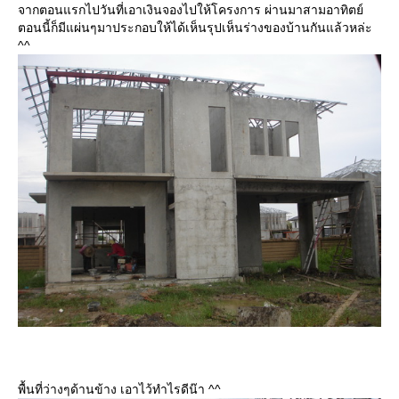
จากตอนแรกไปวันที่เอาเงินจองไปให้โครงการ ผ่านมาสามอาทิตย์
ตอนนี้ก็มีแผ่นๆมาประกอบให้ได้เห็นรุปเห็นร่างของบ้านกันแล้วหล่ะ
^^
พื้นที่ว่างๆด้านข้าง เอาไว้ทำไรดีน๊า ^^