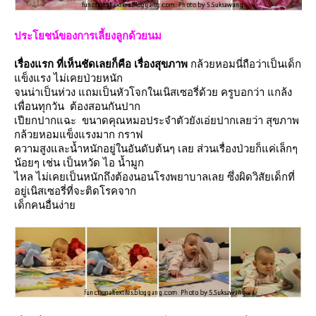
ประโยชน์ของการเลี้ยงลูกด้วยนม
เรื่องแรก
ที่เห็นชัดเลยก็คือ เรื่องสุขภาพ
กล้วยหอมนี่ถือว่าเป็นเด็ก
ข็งแรง ไม่เคยป่วยหนัก
จนน่าเป็นห่วง แถมเป็นหัวโจกในเนิสเซอรี่ด้วย ครูบอกว่า แกล้ง
เพื่อนทุกวัน ต้องสอนกันปาก
เปียกปากแฉะ ขนาดคุณหมอประจำตัวยังเอ่ยปากเลยว่า สุขภาพ
กล้วยหอมแข็งแรงมาก กราฟ
ความสูงและน้ำหนักอยู่ในอันดับต้นๆ เลย ส่วนเรื่องป่วยก็แค่เล็กๆ
น้อยๆ เช่น เป็นหวัด ไอ น้ำมูก
ไหล ไม่เคยเป็นหนักถึงต้องนอนโรงพยาบาลเลย ซึ่งผิดวิสัยเด็กที่
อยู่เนิสเซอรี่ที่จะติดโรคจาก
เด็กคนอื่นง่า