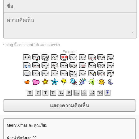
* blog นี้ comment ได้เฉพาะสมาชิก
Emotion
Merry X'mas ค่ะ คุณเรียม
น้องน่ารักจังเลย ^^