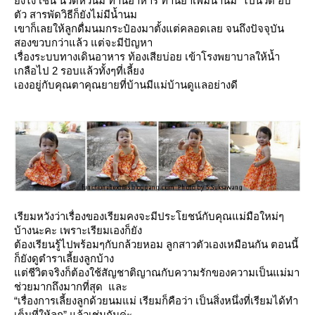
ังไง เช่น นวดหัวนม ทานอาหาร ทานยาเพิ่มน้ำนม ไปนวด อบ
ตัว สารพัดวิธีก็ยังไม่มีน้ำนม
เขาก็เลยให้ลูกดื่มนมกระป๋องมาตั้งแต่คลอดเลย จนถึงปัจจุบัน
สองขวบกว่าแล้ว แต่จะมีปัญหา
เรื่องระบบทางเดินอาหาร ท้องเสียบ่อย เข้าโรงพยาบาลให้น้ำ
เกลือไป 2 รอบแล้วทั้งๆที่เลี้ยง
เองอยู่กับคุณตาคุณยายที่บ้านมีแม่บ้านดูแลอย่างดี
เรียมหวังว่าเรื่องของเรียมคงจะมีประโยชน์กับคุณแม่มือใหม่ๆ
บ้างนะคะ เพราะเรียมเองก็ยัง
ต้องเรียนรู้ไปพร้อมๆกับกล้วยหอม ลูกสาวตัวเองเหมือนกัน ตอนนี้
ก็ยังดูตำราเลี้ยงลูกบ้าง
ต่ชีวิตจริงก็ต้องใช้สัญชาติญาณกับความรักของความเป็นแม่มา
ช่วยมากถึงมากที่สุด และ
“เรื่องการเลี้ยงลูกด้วยนมแม่ เรียมก็คือว่า เป็นสิ่งหนึ่งที่เรียมได้ทำ
เต็มที่ให้ลูก”
ล้วเช่นกันค่ะ