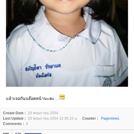
ล้วเจอกันบล๊อคหน้านะคะ....
Create Date :
20 พฤษภาคม 2554
Last Update :
20 พฤษภาคม 2554 12:36:15 น.
Counter :
Pageviews.
Comments :
6