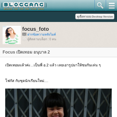
focus_foto
ฝากข้อความหลังไมค์
ผู้ติดตามบล็อก : 0 คน
Focus เปิดเทอม อนุบาล 2
เปิดเทอมแล้วค่ะ...เป็นพี่ อ.2 แล้ว เลยเอารูปมาให้ชมกันเล่น ๆ
ฟกัส กับชุดนักเรียนใหม่....