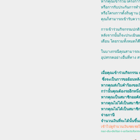
หากคุณเข้าร่วมโครงการ
หรือการรับประกันการทำ
หรือโครงการตั้งถิ่นฐาน 
คุณก็สามารถเข้ารับความ
การเข้าร่วมกิจกรรมปกต
หลังจากนั้นก็จะประเมิน
เดือน โดยรวมทั้งหมดก็คื
นบางกรณีคุณสามารถเข้าร่
อุปสรรคอย่างอื่นที่ทาง 
เมื่อคุณเข้าร่วมกิจกร
ซึ่งจะเป็นการขอย้อนหลั
หากคุณส่งใบคำร้องขอเงิน
กว่านั้นคุณต้องรออีกหนึ่
หากคุณเป็นสมาชิกออคัสซ่
หากคุณไม่ได้เป็นสมาชิก
หากคุณไม่ได้เป็นสมาชิก
จ่ายภาษี
จำนวนเงินที่จะได้นั้นขึ
เข้าไปดูจำนวนเงินชดเชยได้ท
nar-du-deltar-i-arbetsfo