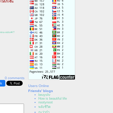
ด้เร็วขึ้น
mina-sidor#/?
0 comments
ok
Users Online
Friends' blogs
beuysliv
How is beautiful life
nootynoot
พลังชีวิต
กะว่าก๋า