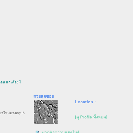
่อน และต้องมี
สวยสุดซอ
ช
Location :
มาใหม่บางกลุ่มก็
[ดู Profile ทั้งหมด]
ฝากข้อความหลังไมค์