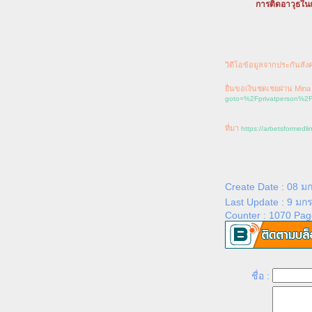
การติดอาวุธในก
วิดีโอข้อมูลจากประกันสัง
ื่นขอเงินชดเชยผ่าน Mina 
goto=%2Fprivatperson%2Fmi
ที่มา
https://arbetsformedl
Create Date : 08 
Last Update : 9 มก
Counter : 1070 Pag
ชื่อ :