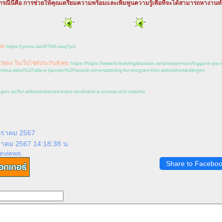
รณีนี้คือ การช่วยให้คุณเตรียมความพร้อมและเพิ่มพูนความรู้เพื่อที่จะได้สามารถหางานทำไ
คม
https://youtu.be/8TNA-saq7pU
Sidor ในเว็บไซต์ประกันสังคม
https://https://www.forsakringskassan.se/privatperson/logga-in-pa-
na-sidor%2Falla-e-tjanster%2Fansok-om-ersattning-for-program-hos-arbetsformedlingen
ingen.se/for-arbetssokande/extra-stod/stod-a-o/rusta-och-matcha
มกราคม 2567
ราคม 2567 14:18:38 น.
eviews.
Share to Facebo