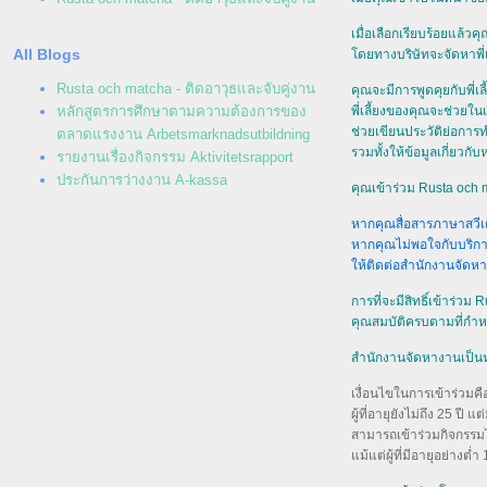
เมื่อเลือกเรียบร้อยแล้ว
All Blogs
ดยทางบริษัทจะจัดหาพี่เล
Rusta och matcha - ติดอาวุธและจับคู่งาน
คุณจะมีการพูดคุยกับพี่เล
พี่เลี้ยงของคุณจะช่วยใ
หลักสูตรการศึกษาตามความต้องการของ
ช่วยเขียนประวัติย่อกา
ตลาดแรงงาน Arbetsmarknadsutbildning
รวมทั้งให้ข้อมูลเกี่ยว
รายงานเรื่องกิจกรรม Aktivitetsrapport
ประกันการว่างงาน A-kassa
คุณเข้าร่วม Rusta och 
หากคุณสื่อสารภาษาสวี
หากคุณไม่พอใจกับบริการท
ห้ติดต่อสำนักงานจัดห
การที่จะมีสิทธิ์เข้าร่
คุณสมบัติครบตามที่กำ
สำนักงานจัดหางานเป็นหน
เงื่อนไขในการเข้าร่วมคื
ผู้ที่อายุยังไม่ถึง 25 
สามารถเข้าร่วมกิจกรรม
ม้แต่ผู้ที่มีอายุอย่างต