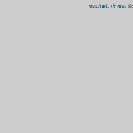
ขออภัยค่ะ เจ้าของ blo