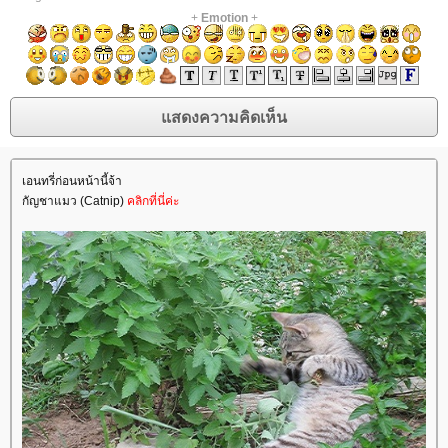
+
Emotion
+
เอนทรี่ก่อนหน้านี้จ้า
กัญชาแมว (Catnip)
คลิกที่นี่ค่ะ