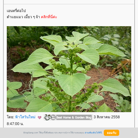
เอนทรี่ต่อไป
ตำแยแมว เมี้ยว ๆ จ้า
คลิกที่นี่ค่ะ
ดย:
ฟ้าใสวันใหม่
3 สิงหาคม 2558
8:47:00 น.
BlogGang.com ใช้คุกกี้เพื่อพัฒนาประสบการณ์การใช้งานของคุณ
อ่านเพิ่มเติมได้ที่นี่