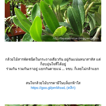
กล้วยไม้สารพัดชนิดในกระถางเดียวกัน อยู่กันแน่นหนาสาหัส แต่
ก็อบอุ่นใจที่ได้อยู่
ร่วมกัน รวมกันเราอยู่ แยกกันตายแน่ ... จขบ. ก็เลยไม่กล้าแยก
สนใจกล้วยไม้บรรดามีในบล็อกฟ้าใส
https://goo.gl/pmMswL (คลิก)