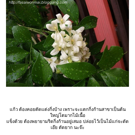
ก้ว ต้องคอยตัดแต่งกิ่งบ้าง เพราะจะแตกกิ่งก้านสาขาเป็นต้น
หญ่โตมากไม้เนื้อ
ข็งด้วย ต้องพยายามริดกิ่งก้านอยู่เสมอ ปล่อยไว้เป็นไม้แก่จะดัด
เอ๊ย ตัดยาก นะจ๊ะ