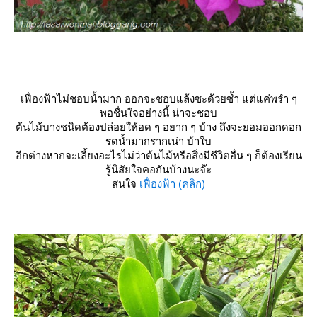
เฟื่องฟ้าไม่ชอบน้ำมาก ออกจะชอบแล้งซะด้วยซ้ำ แต่แค่พรำ ๆ
พอชื่นใจอย่างนี้ น่าจะชอบ
ต้นไม้บางชนิดต้องปล่อยให้อด ๆ อยาก ๆ บ้าง ถึงจะยอมออกดอก
รดน้ำมากรากเน่า บ้าใบ
อีกต่างหากจะเลี้ยงอะไรไม่ว่าต้นไม้หรือสิ่งมีชีวิตอื่น ๆ ก็ต้องเรียน
รู้นิสัยใจคอกันบ้างนะจ๊ะ
สนใจ
เฟื่องฟ้า (คลิก)