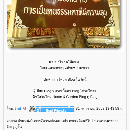
วะมาโหวตให้เลยค่ะ
ดยเฉพาะภาพสุดท้ายชอบมากกก
บันทึกการโหวต Blog ในวันนี้
ผู้เขียน Blog หมวดเนื้อหา Blog ได้รับโหวต
ฟ้าใสวันใหม่ Home & Garden Blog ดู Blog
ดย:
อุ้มสี
31 กรกฎาคม 2558 13:43:58 น.
ค่ายกล ตำแหน่งในการจัดวางต้องแม่นยำ หากเคลื่อนที่ไปอำนาจของค่ายกล
ต้องสูญสิ้น