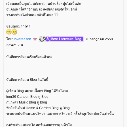
เมื่อตอนเย็นคุณไวน์ทักแต่ว่าหน้าบล็อคนุ่นไม่เป็นค่ะ
จนคุณฟ้าใสทักอีกรอบ เอ สงสัยๆๆ เลยจัดใหม่อีกที
วางต่อกันจริงด้วยค่ะ กลัวที่ไม่พอ TT
ขอบคุณมากๆค่า
ดย:
lovereason
31 กรกฎาคม 2558
23:42:17 น.
บันทึกการโหวตเรียบร้อยแล้วค่ะ
บันทึกการโหวต Blog ในวันนี้
ผู้เขียน Blog หมวดเนื้อหา Blog ได้รับโหวต
toor36 Cartoon Blog ดู Blog
ก้นกะลา Music Blog ดู Blog
ฟ้าใสวันใหม่ Home & Garden Blog ดู Blog
ระบบจะบันทึกคะแนนโหวต เฉพาะการโหวต 5 ครั้งล่าสุดในแต่ละวันเท่านั้น
ส่งท้ายกันแบบสดใส สดชื่นเลยค่าาาคุณฟ้าใส