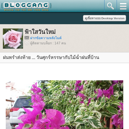
ฟ้าใสวันใหม่
ฝากข้อความหลังไมค์
ผู้ติดตามบล็อก : 147 คน
ฝนพรำส่งท้าย ... วันศุกร์หรรษากับไม้ฉ่ำฝนที่บ้าน