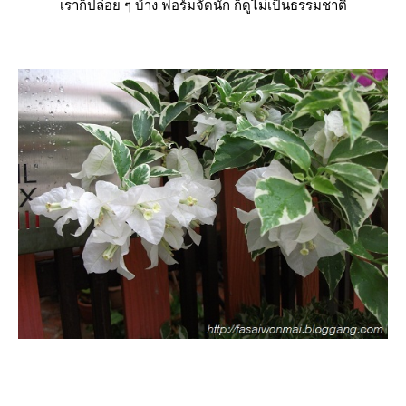
เราก็ปล่อย ๆ บ้าง ฟอร์มจัดนัก ก็ดูไม่เป็นธรรมชาติ