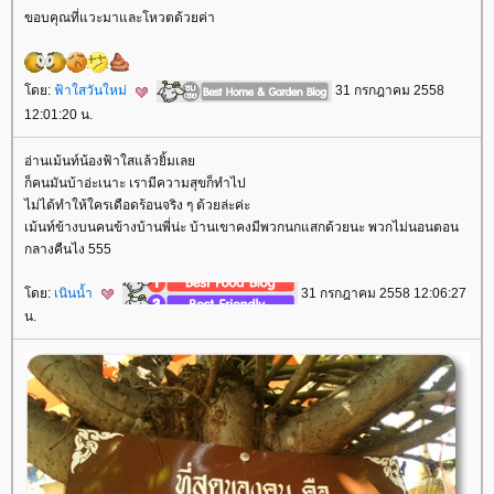
ขอบคุณที่แวะมาและโหวตด้วยค่า
ดย:
ฟ้าใสวันใหม่
31 กรกฎาคม 2558
12:01:20 น.
อ่านเม้นท์น้องฟ้าใสแล้วยิ้มเล
ก็คนมันบ้าอ่ะเนาะ เรามีความสุขก็ทำไป
ไม่ได้ทำให้ใครเดือดร้อนจริง ๆ ด้วยล่ะค่ะ
เม้นท์ข้างบนคนข้างบ้านพี่น่ะ บ้านเขาคงมีพวกนกแสกด้วยนะ พวกไม่นอนตอน
กลางคืนไง 555
ดย:
เนินน้ำ
31 กรกฎาคม 2558 12:06:27
น.