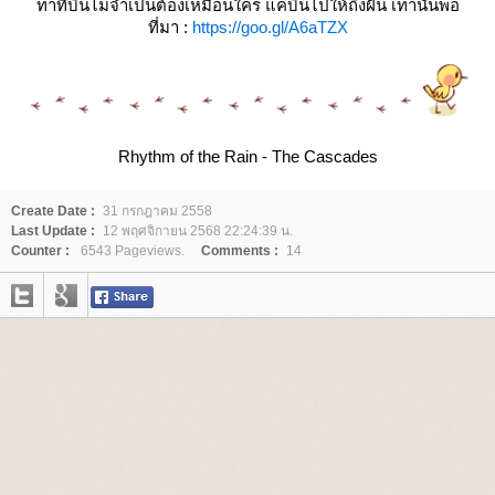
ท่าที่บินไม่จำเป็นต้องเหมือนใคร แค่บินไปให้ถึงฝัน เท่านั้นพอ
ที่มา
:
https://goo.gl/A6aTZX
Rhythm of the Rain - The Cascades
Create Date :
31 กรกฎาคม 2558
Last Update :
12 พฤศจิกายน 2568 22:24:39 น.
Counter :
6543 Pageviews.
Comments :
14