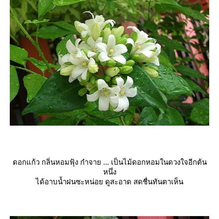
ดอกแก้ว กลิ่นหอมฟุ้ง กำจาย ... เป็นไม้ดอกหอมในดวงใจอีกต้น
หนึ่ง
ได้อาบน้ำฝนซะหน่อย ดูสะอาด สดชื่นทันตาเห็น