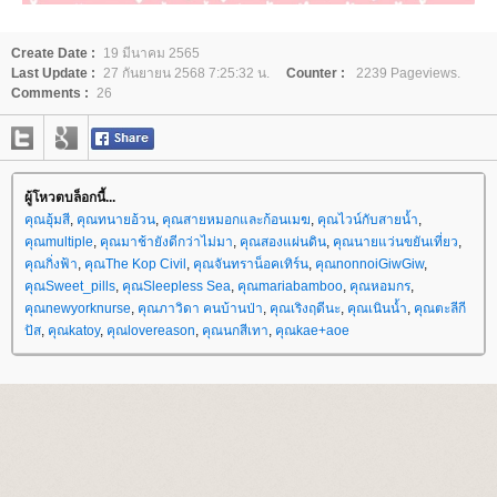
Create Date :
19 มีนาคม 2565
Last Update :
27 กันยายน 2568 7:25:32 น.
Counter :
2239 Pageviews.
Comments :
26
ผู้โหวตบล็อกนี้...
คุณอุ้มสี
,
คุณทนายอ้วน
,
คุณสายหมอกและก้อนเมฆ
,
คุณไวน์กับสายน้ำ
,
คุณmultiple
,
คุณมาช้ายังดีกว่าไม่มา
,
คุณสองแผ่นดิน
,
คุณนายแว่นขยันเที่ยว
,
คุณกิ่งฟ้า
,
คุณThe Kop Civil
,
คุณจันทราน็อคเทิร์น
,
คุณnonnoiGiwGiw
,
คุณSweet_pills
,
คุณSleepless Sea
,
คุณmariabamboo
,
คุณหอมกร
,
คุณnewyorknurse
,
คุณภาวิดา คนบ้านป่า
,
คุณเริงฤดีนะ
,
คุณเนินน้ำ
,
คุณตะลีกี
ปัส
,
คุณkatoy
,
คุณlovereason
,
คุณนกสีเทา
,
คุณkae+aoe