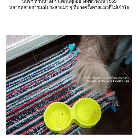
นินจา ทำหน้างง ๆ แต่กินทุกอย่างที่ขวางหน้า 555
หลากหลายอารมณ์ประสาแมว ๆ ที่บางครั้งทาสแมวก็ไม่เข้าใจ