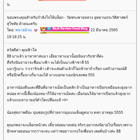
น.
ขอบพระคุณสำหรับกำลังใจให้บล็อก - วัดพระพายหลวง อุทยานประวัติศาสตร์
สุโขทัย ด้วยนะครับ
ดย:
ทนายอ้วน
22 มีนาคม 2565
19:18:25 น.
สวัสดีค่า คุณฟ้าใส
อิอิ มาแล้ว มาหาทาสแมว เอ๊ยมาหาแมวน้้อยนินจากับชาลีค่ะ
ที่จริงนินจาน่าจะชื่อนางฟ้า จะได้เป็นนางฟ้าชาลี 55
มวรู้เนาะ ว่าเรารักเค้า เค้าจะเล่นตัวแล้วก็ไม่เข้าหาถ้าเรียก แต่ถ้าอารมณ์ดี
หรือนึกครึ้มนางก็มาเองได้ นางบอกมาเองนักเลงพอ 555
อาหารน้องดีนะคะที่ยืนที่อาหารเม็ดเป็นหลัก ถ้าเป็นอาหารเปียกเหมือนจะยุ่งยาก
หน่อย ทางนี้เลี้ยงน้องหมาก็ให้อาหารเม็ดค่ะ เมื่อก่อนให้อาหารเปียกแล้วยุ่งยาก
ล้วแบบลาบาดอร์ตัวโตเปลืองแท้ >//<
น้องสุขภาพดีอะ นุ่นชอบรูปที่ถ่ายจากมุมบนเห็นตูดนาง ตลก น่าหยุม 5555
คุณภพน่าจะบล็อกหน้าค่ะ เดี๋ยวค่อยมาลงต่อ จริงๆ อยากลงนิยายไปเรื่อยๆ เพราะ
อีกหลายตอนมากกว่าจะจบ แต่ว่าพอยาวเกรงใจเพื่อนๆ เลยคั่นบ้างค่ะ อิอิ