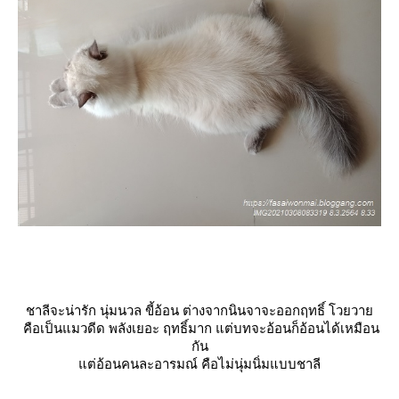
ชาลีจะน่ารัก นุ่มนวล ขี้อ้อน ต่างจากนินจาจะออกฤทธิ์ โวยวา
คือเป็นแมวดีด พลังเยอะ ฤทธิ์มาก แต่บทจะอ้อนก็อ้อนได้เหมือน
กัน
ต่อ้อนคนละอารมณ์ คือไม่นุ่มนิ่มแบบชาลี