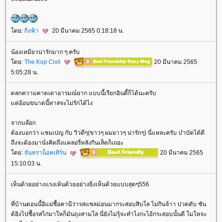
ดย:
กิ่งฟ้า
20 มีนาคม 2565 0:18:18 น.
น้องเหมียวน่ารักมาก ๆ ครับ
ดย:
The Kop Civil
20 มีนาคม 2565
5:05:28 น.
ตลกความคาดเดาอารมณ์ยาก แบบนี้เรียกอินดี้ก็ได้นะครับ
ต่อ้อนขนาดนี้ทาสจะไม่รักได้ไง
จากบล๊อก
ต้องบอกว่า แชมเปญ กับ วิวดีๆ(ขาวๆ ผมยาวๆ น่ารักๆ) นี่แหละครับ บำบัดได้ดี
ถึงจะต้องมานั่งคิดถึงแคลอรี่หลังกินเส็ดก็เถอะ
ดย:
จันทราน็อคเทิร์น
20 มีนาคม 2565
15:10:03 น.
เห็นด้วยอย่างแรงเห้นด้วยอย่างยิ่งเห็นด้วยแบบสุดๆ556
ที่บ้านตอนนี้อิแม่ซื้อคานีว่ารสแซลม่อนมากระสอบสิบโล ไม่กินจ้าา ปวดตับ ชัน
ต้อิงไปซื้อรสไก่มาใหก็มันถุงสามโล นี่ยังไม่รุ้จะทำไงกะไอ้กระสอบนั้นดี โมโหจะ