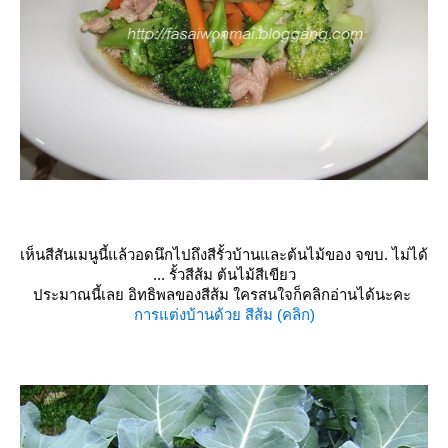
เห็นสีสันเมนูนี้แล้วอดนึกไปถึงสีรั้วบ้านและต้นไม้ของ จขบ. ไม่ได้
... รั้วสีส้ม ต้นไม้สีเขียว
ประมาณนี้เลย อิทธิพลของสีส้ม ใครสนใจก็คลิกอ่านได้นะคะ
การแต่งบ้านด้วย สีส้ม (คลิก)