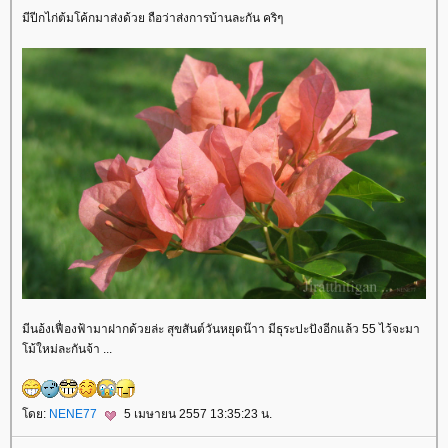
มีปีกไก่ต้มโค้กมาส่งด้วย ถือว่าส่งการบ้านละกัน คริๆ
มีนอ้งเฟื่องฟ้ามาฝากด้วยล่ะ สุขสันต์วันหยุดน๊าา มีธุระปะปังอีกแล้ว 55 ไว้จะมา
ม้ใหม่ละกันจ้า ...
ดย:
NENE77
5 เมษายน 2557 13:35:23 น.