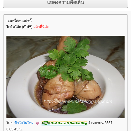
เอนทรี่ก่อนหน้านี้
ไก่ต้มโค้ก (เป๊ปซี่)
คลิกที่นี่ค่ะ
ดย:
ฟ้าใสวันใหม่
4 เมษายน 2557
8:05:45 น.