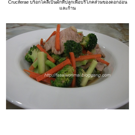
Cruciferae บร็อกโคลีเป็นผักที่ปลูกเพื่อบริโภคส่วนของดอกอ่อน
ละก้าน