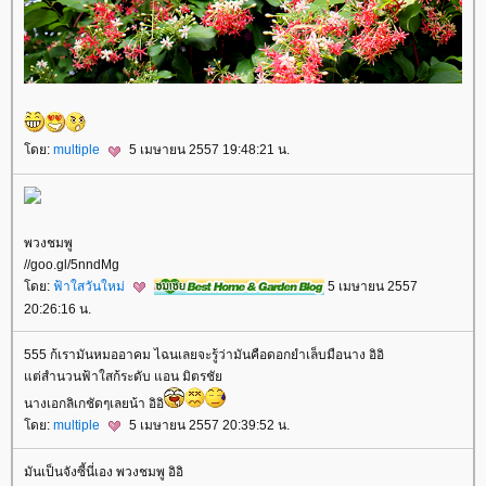
ดย:
multiple
5 เมษายน 2557 19:48:21 น.
พวงชมพู
//goo.gl/5nndMg
ดย:
ฟ้าใสวันใหม่
5 เมษายน 2557
20:26:16 น.
555 ก้เรามันหมออาคม ไฉนเลยจะรู้ว่ามันคือดอกยำเล็บมือนาง อิอิ
ต่สำนวนฟ้าใสก้ระดับ แอน มิตรชั
นางเอกลิเกชัดๆเลยน้า อิอิ
ดย:
multiple
5 เมษายน 2557 20:39:52 น.
มันเป็นจังซี้นี่เอง พวงชมพู อิอิ