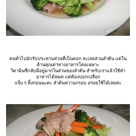
คนทั่วไปมักรับประทานส่วนที่เป็นดอก ละเลยส่วนลำต้น แต่ใน
ด้านคุณค่าทางอาหารโดยเฉพาะ
วิตามินซีกลับมีอยู่มากในส่วนของลำต้น สำหรับเราแล้วใช้ทำ
อาหารได้หมด แต่ต้องปอกเปลือก
ข็ง ๆ ทิ้งก่อนนะคะ ลำต้นหวานกรอบ อร่อยใช้ได้เลยค่ะ