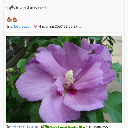
หมูชิ้นโตมาก น่าทานสุดๆค่า
ดย:
lovereason
4 เมษายน 2557 23:50:27 น.
ดย:
ฟ้าใสวันใหม่
5 เมษายน 2557