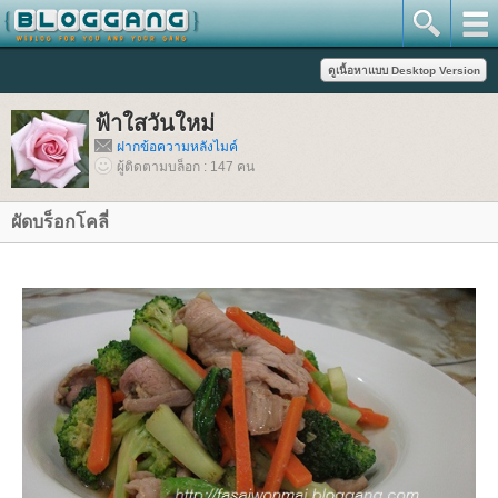
ฟ้าใสวันใหม่
ฝากข้อความหลังไมค์
ผู้ติดตามบล็อก : 147 คน
ผัดบร็อกโคลี่