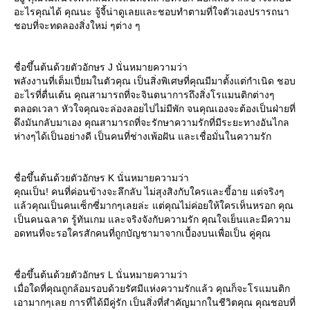
อะไรคุณได้ คุณนะ จู้จี้น่าดูเลยและชอบทำตามที่ใจตัวเองปรารถนา
ชอบที่จะทดลองสิ่งใหม่ ๆต่าง ๆ
ชื่อขึ้นต้นด้วยตัวอักษร J นั่นหมายความว่า
พลังงานที่เต็มเปี่ยมในตัวคุณ เป็นสิ่งพิเศษที่คุณมีมาตั้งแต่กำเนิด ชอบ
อะไรที่ตื่นเต้น คุณสามารถที่จะจินตนาการถึงสิ่งโรแมนติกต่างๆ
ตลอดเวลา หัวใจคุณจะล่องลอยไปไม่มีพัก จนคุณเองจะต้องเป็นฝ่ายที่
ดึงมันกลับมาเอง คุณสามารถที่จะรักษาความรักที่มีระยะทางอันไกล
ห่างๆได้เป็นอย่างดี เป็นคนที่ช่างเพ้อฝัน และเชื่อมั่นในความรัก
ชื่อขึ้นต้นด้วยตัวอักษร K นั่นหมายความว่า
คุณเป็น! คนที่ค่อนข้างจะลึกลับ ไม่สุงสิงกับใครและขี้อาย แต่จริงๆ
ล้วคุณเป็นคนเซ็กซี่มากๆเลยล่ะ แต่คุณไม่ค่อยให้ใครเห็นหรอก คุณ
เป็นคนฉลาด รู้ทันเกม และจริงจังกับความรัก คุณใจเย็นและมีความ
อดทนที่จะรอใครสักคนที่ถูกบัญชามาจากเบื้องบนเพื่อเป็น คู่คุณ
ชื่อขึ้นต้นด้วยตัวอักษร L นั่นหมายความว่า
เมื่อใดที่คุณถูกล้อมรอบด้วยรัศมีแห่งความรักแล้ว คุณก็จะโรแมนติก
เอามากๆเลย การที่ได้มีคู่รัก เป็นสิ่งที่สำคัญมากในชีวิตคุณ คุณชอบที่