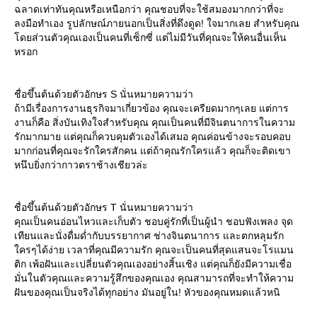
ฉลาดเท่าทันคุณหรือเหนือกว่า คุณชอบที่จะใช้สมองมากกว่าที่จะ
ลงมือทำเอง รูปลักษณ์ภายนอกเป็นสิ่งที่ดึงดูด! ใจมากเลย สำหรับคุณ
ดยส่วนตัวคุณเองเป็นคนที่เซ็กซี่ แต่ไม่มีวันที่คุณจะให้คนอื่นเห็น
หรอก
ชื่อขึ้นต้นด้วยตัวอักษร S นั่นหมายความว่า
ถ้ามีเรื่องการงานธุรกิจมาเกี่ยวข้อง คุณจะเครียดมากๆเลย แต่การ
งานก็คือ สิ่งบันเทิงใจสำหรับคุณ คุณเป็นคนที่มีจินตนาการในความ
รักมากมาย แต่คุณก็ควบคุมตัวเองได้เสมอ คุณค่อนข้างจะรอบคอบ
มากก่อนที่คุณจะรักใครสักคน แต่ถ้าคุณรักใครแล้ว คุณก็จะติดเขา
หนึบยิ่งกว่ากาวตราช้างเชียวล่ะ
ชื่อขึ้นต้นด้วยตัวอักษร T นั่นหมายความว่า
คุณเป็นคนอ่อนไหวและเก็บตัว ชอบคู่รักที่เป็นผู้นำ ชอบฟังเพลง จุด
เทียนและนั่งดื่มด่ำกับบรรยากาศ ช่างจินตนาการ และตกหลุมรัก
ครๆได้ง่าย เวลาที่คุณมีความรัก คุณจะเป็นคนที่สุดแสนจะโรแมน
ติก เพ้อฝันและเปลี่ยนตัวคุณเองอย่างสิ้นเชิง แต่คุณก็ยังมีความเชื่อ
มั่นในตัวคุณและความรู้สึกของคุณเอง คุณสามารถที่จะทำให้ความ
ฝันของคุณเป็นจริงได้ทุกอย่าง มันอยู่ใน! หัวของคุณหมดแล้วหนิ