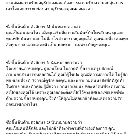
จะแสดงความรักต่อคู่รักของคุณ ต้องการความรัก ความอบอุ่น การ
เอาใจและการยกย่อง จากคู่รักของคุณตลอดเวลา
ชื่อขึ้นต้นด้วยตัวอักษร M นั่นหมายความว่า
คุณเป็นคนอ่อนไหว เมื่อคุณเริ่มมีความสัมพันธ์กับใครสักคน คุณจะ
ทุ่มเทกับมันมากเลย ไม่มีอะไรสามารถหยุดคุณได้ คุณชอบที่จะลองทุก
สิ่งทุกอย่าง และแสดงตัวเป็น พ่อพระ – แม่พระกับคู่ของคุณ
ชื่อขึ้นต้นด้วยตัวอักษร N นั่นหมายความว่า
ดยภายนอกของคุณ ดูอ่อนโยน ไม่อวดดี ขี้อาย แต่รูปลักษณ์
ภายนอกสามารถหลอกกันได้ คุณก็รู้ใช่ป่ะ คุณมีความอยากได้ ไม่รู้จัก
พอ ชอบที่จะติ วิจารณ์คู่รักของคุณ และพยายามค้นหาสิ่งที่ดีที่สุดทั้ง
นตัวเขาและตัวคุณ รู้มั๊ยว่า ยากมากเลยนะ ที่จะหาคนที่จะตรงตาม
สเป็กของคุณได้ เพราะคุณออกจะตั้งสเป็กไว้ซะเลิศเลอเพอเฟกซ์ซะ...
ด้วยความขี้อายของคุณ จึงทำให้คุณไม่ค่อยกล้าที่จะแสดงความรัก
ออกมาซักเท่าไหร่
ชื่อขึ้นต้นด้วยตัวอักษร O นั่นหมายความว่า
คุณเป็นคนที่ลึกลับและไม่กล้าที่จะทำตามที่ตัวเองต้องการ คุณ