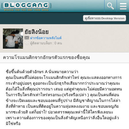
ัยลิงน้อ
ฝากข้อความหลังไมค์
ผู้ติดตามบล็อก : 0 คน
ชื่อขึ้นต้นด้วยตัวอักษร A นั่นหมายความว่า
คุณเป็นคนที่ไม่ค่อยจะโรแมนติกสักเท่าไหร่ คุณจะแสดงออกทางการ
กระทำอยู่บ่อยๆ ดูออกจะเป็นนักธุรกิจเสียมากกว่าประมาณว่าคุณจะ
ต้องได้ในสิ่งที่คุณปรารถนา เสมอ แต่ดูท่าคุณจะไม่ค่อยมีความอดทน
นการจีบใครสักเท่าไหร่หรอกนะ(จริงหรือเปล่า ) คุณเป็นคนที่ค่อน
ข้างจะเปิดเผยและชอบมองคนที่รูปร่าง มีสัญชาติญาณในการไล่ล่า
สิ่งที่ท้าทาย เป็นคนที่ติดอยู่ในความลุ่มหลงงมงาย และชอบผจญภั
มากซะด้วยสิ แต่ก็อย่าไ! ปอวดสรรพคุณเหล่านี้ให้ใครฟังเลยนะ
เพราะความต้องการของคุณเป็นสิ่งสำคัญเหนือกว่าสิ่งอื่นใดอยู่แล้ว
มิใช่หรือ