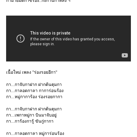
กาม่ายมัดกาซร้อง..กิ่งก้านกาหลง ฯ
เนื้อใหม่ เพลง "ร่องรอยอีกา"
กา...กาจับกาฝาก ฝากต้นตุมกา
กา...กาลอดกาลา กาการ่อนร้อง
กา...หมู่กาการ้อง ร่องรอยกากา
กา...กาจับกาฝาก ฝากต้นตุมกา
กา...เพกาหมู่กา บินมาจับอยู่
กา...การ้องการู้ ขันกู่กากา
กา...กาลอดกาลา หมู่การ่อนร้อง