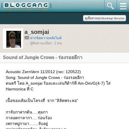
a_somjai
ฝากข้อความหลังไมค์
ผู้ติดตามบล็อก : 2 คน
Sound of Jungle Crows - ร่องรอยอีกา
Acoustic ZernVern 11/2012 (rec: 120522)
Song: Sound of Jungle Crows - ร่องรอยอีกา
ดนตรี โดย A_somjai ร้องและเล่นกีต้าร์ที่ Am-Dm/G(4-7) ใส่
Harmonica ที่ C
เนื้อของเดิมเป็นโครงสี่ จาก "ลิลิตพระลอ"
กาจับกาฝากต้น.....ตุมกา
กาลอดกาลากา.....ร่อนร้อง
เพกาหมู่กามา........จับอยู่