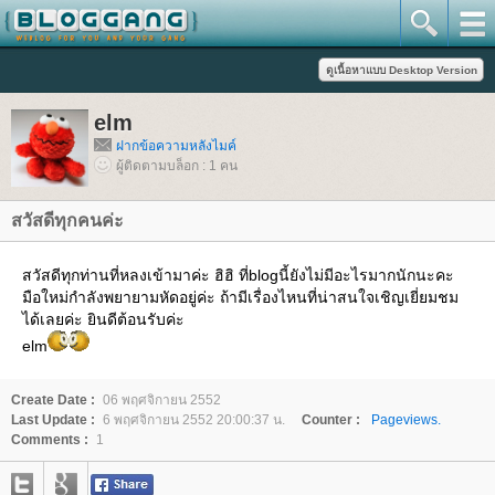
elm
ฝากข้อความหลังไมค์
ผู้ติดตามบล็อก : 1 คน
สวัสดีทุกคนค่ะ
สวัสดีทุกท่านที่หลงเข้ามาค่ะ ฮิฮิ ที่blogนี้ยังไม่มีอะไรมากนักนะคะ
มือใหม่กำลังพยายามหัดอยู่ค่ะ ถ้ามีเรื่องไหนที่น่าสนใจเชิญเยี่ยมชม
ได้เลยค่ะ ยินดีต้อนรับค่ะ
elm
Create Date :
06 พฤศจิกายน 2552
Last Update :
6 พฤศจิกายน 2552 20:00:37 น.
Counter :
Pageviews.
Comments :
1