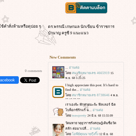
ใช้คำสั่งห้ามหรือดุบ่อย ๆ
ดร.พรรณี เกษกมล นักเขียน ข้าราชการ
บำนาญ ครูซี 9 แนะแนว
New Comments
0 comments
Facebook