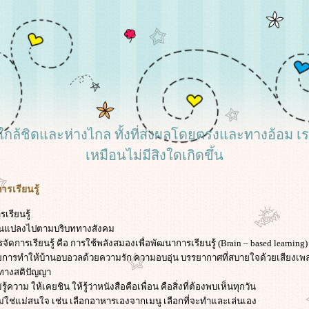
้งที่ใกล้ชิดและห่างไกล ทั้งที่ส่งผลโดยตรงและทางอ้อม 
เหมือนไม่มีสิงใดเกิดขึ้น
รเรียนรู้
เรียนรู้
ยนแปลงไปตามบริบททางสังคม
ารเรียนรู้ คือ การใช้พลังสมองเพื่อพัฒนาการเรียนรู้ (Brain – based learning)
วยการทำให้บ้านอบอวลด้วยความรัก ความอบอุ่น บรรยากาศที่สบายใจด้วยเสียงเพ
รทางสติปัญญา
่รู้ความ ให้เคยชิน ให้รู้ว่าหนังสือคือเพื่อน คือสิ่งที่ต้องพบเห็นทุกวัน
ใจ ไม่ใช่แม่สนใจ เช่น เลือกอาหารเองจากเมนู เลือกที่จะทำและเล่นเอง