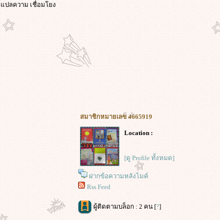
่ แปลความ เชื่อมโยง
สมาชิกหมายเลข 4665919
Location :
[ดู Profile ทั้งหมด]
ฝากข้อความหลังไมค์
Rss Feed
ผู้ติดตามบล็อก : 2 คน [
?
]