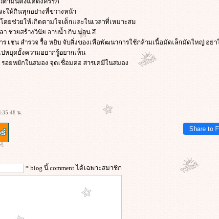
ิตามินตั้งแต่ตั้งครรภ์
ี่จะให้กินทุกอย่างที่ขวางหน้า
เดิน โดยช่วยให้เกิดตามใจเด็กและในเวลาที่เหมาะสม
ลา ช่วยสร้างวินัย อาบน้ำ กิน นอน อึ
การ เช่น สำรวจ รื้อ หยิบ จับสิ่งของเพื่อพัฒนาการใช้กล้ามเนื้อมัดเล็กมัดใหญ่ อย่า
ไปหยุดยั้งความอยากรู้อยากเห็น
 รอยหยักในสมอง จุดเชื่อมต่อ สารเคมีในสมอง
:35:48 น.
Share to 
* blog นี้ comment ได้เฉพาะสมาชิก