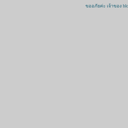
ขออภัยค่ะ เจ้าของ blo