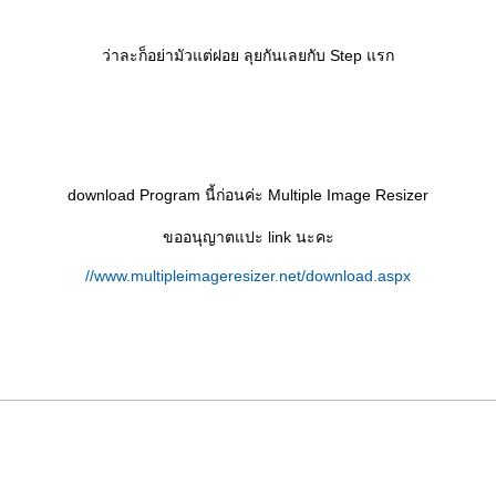
ว่าละก็อย่ามัวแต่ฝอย ลุยกันเลยกับ Step แรก
download Program นี้ก่อนค่ะ Multiple Image Resizer
ขออนุญาตแปะ link นะคะ
//www.multipleimageresizer.net/download.aspx