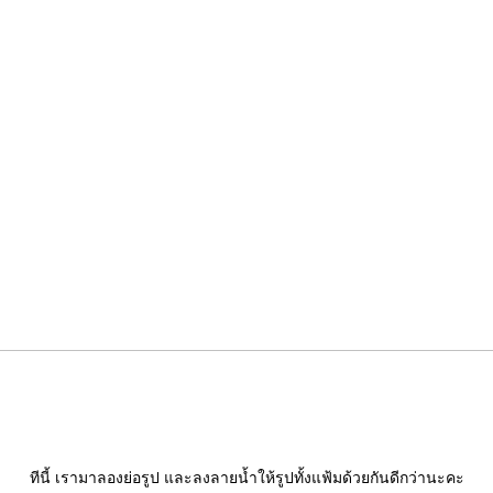
ทีนี้ เรามาลองย่อรูป และลงลายน้ำให้รูปทั้งแฟ้มด้วยกันดีกว่านะคะ