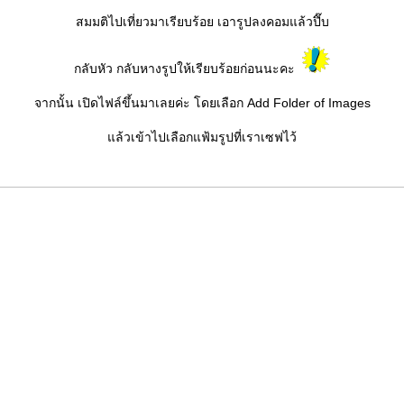
สมมติไปเที่ยวมาเรียบร้อย เอารูปลงคอมแล้วปึ๊บ
กลับหัว กลับหางรูปให้เรียบร้อยก่อนนะคะ
จากนั้น เปิดไฟล์ขึ้นมาเลยค่ะ โดยเลือก Add Folder of Images
ล้วเข้าไปเลือกแฟ้มรูปที่เราเซฟไว้