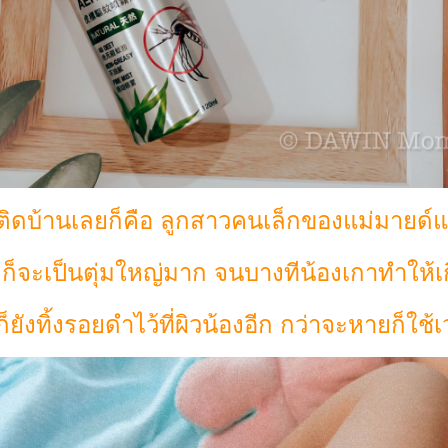
มีติดบ้านเลยก็คือ ลูกสาวคนเล็กของแม่มายด์แ
ก็จะเป็นตุ่มใหญ่มาก จนบางทีน้องเกาทำให้
ก็ยังทิ้งรอยดำไว้ที่ผิวน้องอีก กว่าจะหายก็