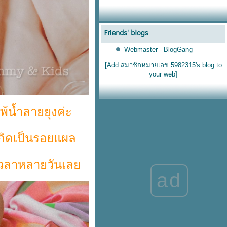
Webmaster - BlogGang
[Add สมาชิกหมายเลข 5982315's blog to
your web]
พ้น้ำลายยุงค่ะ
เกิดเป็นรอยแผล
ใช้เวลาหลายวันเล
ad