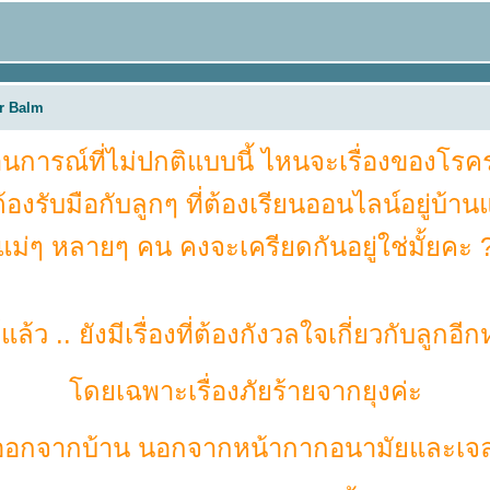
er Balm
การณ์ที่ไม่ปกติแบบนี้ ไหนจะเรื่องของโร
องรับมือกับลูกๆ ที่ต้องเรียนออนไลน์อยู่บ้
ม่ๆ หลายๆ คน คงจะเครียดกันอยู่ใช่มั้ยคะ 
้ว .. ยังมีเรื่องที่ต้องกังวลใจเกี่ยวกับลูกอี
ดยเฉพาะเรื่องภัยร้ายจากยุงค่ะ
ก่อนออกจากบ้าน นอกจากหน้ากากอนามัยและเ