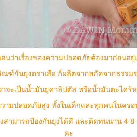
อนว่าเรื่องของความปลอดภัยต้องมาก่อนอยู่
ณฑ์กันยุงตราเสือ ก็ผลิตจากสกัดจากธรรมช
ว่าจะเป็นนํ้ามันยูคาลิปตัส หรือนํ้ามันตะไคร
มีความปลอดภัยสูง ทั้งในเด็กและทุกคนในครอ
ยังสามารถป้องกันยุงได้ดี และติดทนนาน 4-8 
คะ