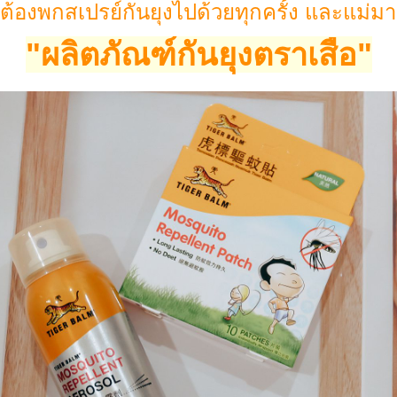
ต้องพกสเปรย์กันยุงไปด้วยทุกครั้ง
ละแม่มาย
"ผลิตภัณฑ์กันยุงตราเสือ"