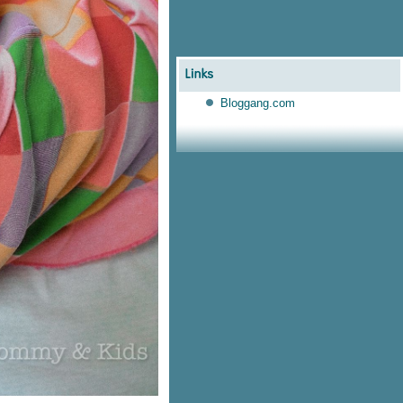
Bloggang.com