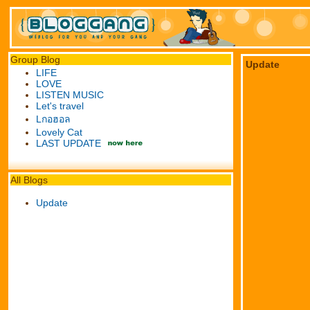
Group Blog
Update
LIFE
LOVE
LISTEN MUSIC
Let's travel
Lกอฮอล
Lovely Cat
LAST UPDATE
All Blogs
Update