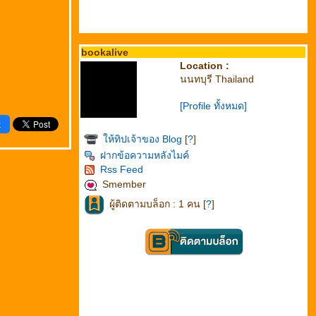
bookalive
Location :
นนทบุรี Thailand
[Profile ทั้งหมด]
k
ห้ทิปเจ้าของ Blog
[
?
]
ฝากข้อความหลังไมค์
Rss Feed
Smember
ผู้ติดตามบล็อก : 1 คน [
?
]