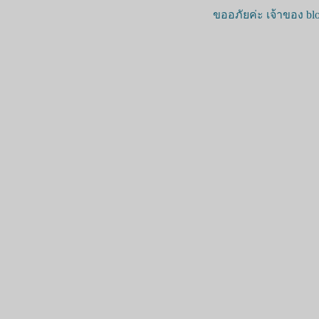
ขออภัยค่ะ เจ้าของ blo