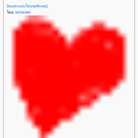
[ของตกแต่งโดนๆคลิกเลย]
ดย:
annieake