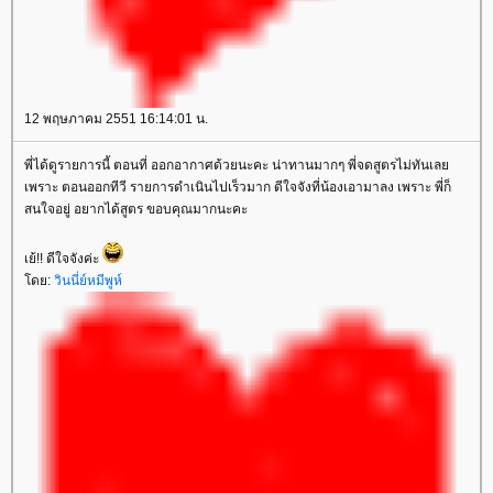
12 พฤษภาคม 2551 16:14:01 น.
พี่ได้ดูรายการนี้ ตอนที่ ออกอากาศด้วยนะคะ น่าทานมากๆ พี่จดสูตรไม่ทันเล
เพราะ ตอนออกทีวี รายการดำเนินไปเร็วมาก ดีใจจังที่น้องเอามาลง เพราะ พี่ก็
สนใจอยู่ อยากได้สูตร ขอบคุณมากนะคะ
เย้!! ดีใจจังค่ะ
ดย:
วินนี่ย์หมีพูห์