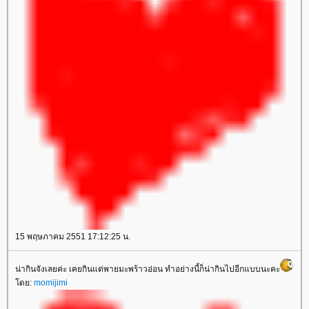
15 พฤษภาคม 2551 17:12:25 น.
น่ากินจังเลยค่ะ เคยกินแต่พายมะพร้าวอ่อน ทำอย่างนี้ก็น่ากินไปอีกแบบนะคะ
ดย:
momijimi