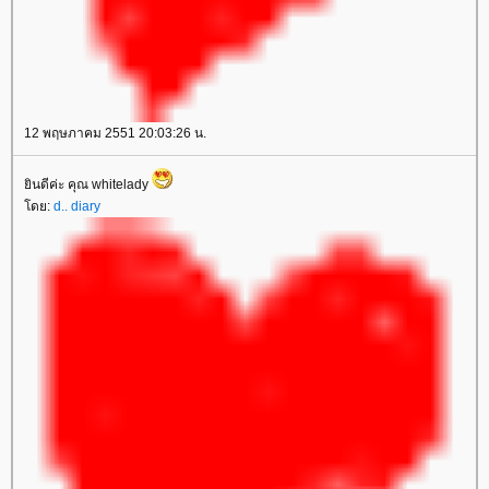
12 พฤษภาคม 2551 20:03:26 น.
ินดีค่ะ คุณ whitelady
ดย:
d.. diary