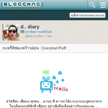
d.. diary
ฝากข้อความหลังไมค์
ผู้ติดตามบล็อก : 2 คน
กะหรี่พัฟมะพร้าวอ่อน : Coconut Puff
สวัสดีค่ะ เพื่อนๆ ทุกคน... นานๆ ที ดาวจะได้แวะมาแปะสูตรอาหาร
นบล็อกแกงค์ซักที เพื่อนๆ อย่าเพิ่งลืมเลือนดาวกันเลยนะคะ ...