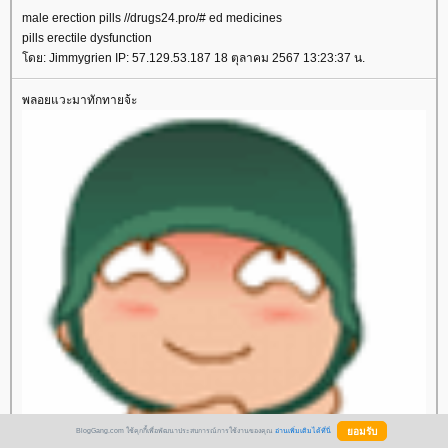
male erection pills //drugs24.pro/# ed medicines
pills erectile dysfunction
ดย: Jimmygrien IP: 57.129.53.187 18 ตุลาคม 2567 13:23:37 น.
พลอยแวะมาทักทายจ้ะ
BlogGang.com ใช้คุกกี้เพื่อพัฒนาประสบการณ์การใช้งานของคุณ
อ่านเพิ่มเติมได้ที่นี่