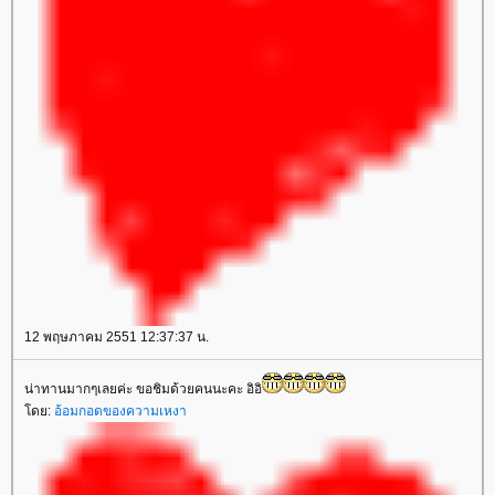
12 พฤษภาคม 2551 12:37:37 น.
น่าทานมากๆเลยค่ะ ขอชิมด้วยคนนะคะ อิอิ
ดย:
อ้อมกอดของความเหงา