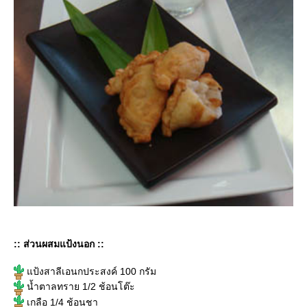
:: ส่วนผสมแป้งนอก ::
ป้งสาลีเอนกประสงค์ 100 กรัม
น้ำตาลทราย 1/2 ช้อนโต๊ะ
เกลือ 1/4 ช้อนชา