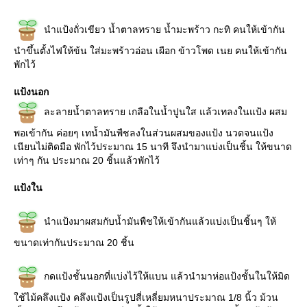
นำแป้งถั่วเขียว น้ำตาลทราย น้ำมะพร้าว กะทิ คนให้เข้ากัน
นำขึ้นตั้งไฟให้ข้น ใส่มะพร้าวอ่อน เผือก ข้าวโพด เนย คนให้เข้ากัน
พักไว้
ป้งนอก
ละลายน้ำตาลทราย เกลือในน้ำปูนใส แล้วเทลงในแป้ง ผสม
พอเข้ากัน ค่อยๆ เทน้ำมันพืชลงในส่วนผสมของแป้ง นวดจนแป้ง
เนียนไม่ติดมือ พักไว้ประมาณ 15 นาที จึงนำมาแบ่งเป็นชิ้น ให้ขนาด
เท่าๆ กัน ประมาณ 20 ชิ้นแล้วพักไว้
ป้งใน
นำแป้งมาผสมกับน้ำมันพืชให้เข้ากันแล้วแบ่งเป็นชิ้นๆ ให้
ขนาดเท่ากันประมาณ 20 ชิ้น
กดแป้งชั้นนอกที่แบ่งไว้ให้แบน แล้วนำมาห่อแป้งชั้นในให้มิด
ช้ไม้คลึงแป้ง คลึงแป้งเป็นรูปสี่เหลี่ยมหนาประมาณ 1/8 นิ้ว ม้วน