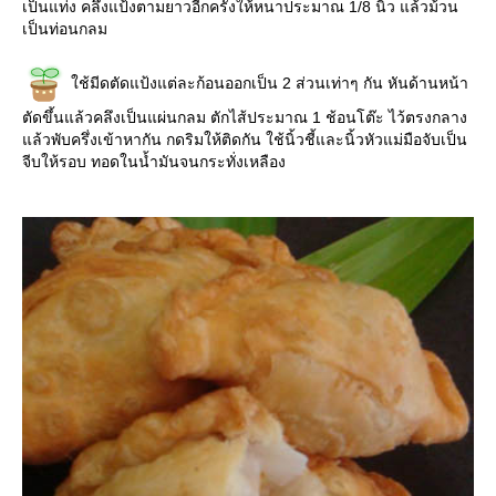
เป็นแท่ง คลึงแป้งตามยาวอีกครั้งให้หนาประมาณ 1/8 นิ้ว แล้วม้วน
เป็นท่อนกลม
ช้มีดตัดแป้งแต่ละก้อนออกเป็น 2 ส่วนเท่าๆ กัน หันด้านหน้า
ตัดขึ้นแล้วคลึงเป็นแผ่นกลม ตักไส้ประมาณ 1 ช้อนโต๊ะ ไว้ตรงกลาง
ล้วพับครึ่งเข้าหากัน กดริมให้ติดกัน ใช้นิ้วชี้และนิ้วหัวแม่มือจับเป็น
จีบให้รอบ ทอดในน้ำมันจนกระทั่งเหลือง