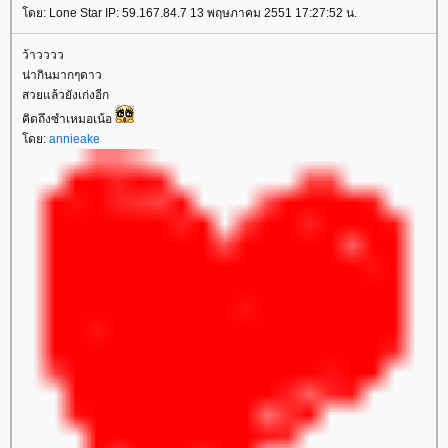
ดย: Lone Star IP: 59.167.84.7 13 พฤษภาคม 2551 17:27:52 น.
ว้าวววว
น่ากินมากๆดาว
สวยแล้วยังเก่งอีก
คิดถึงซำเหมอเน้อ
ดย:
annieake