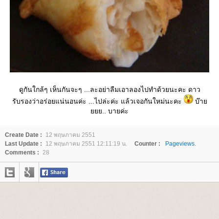
ดูกันใกล้ๆ เห็นกันจะๆ ...ละอย่าลืมเอาลองไปทำด้วยนะคะ ดาว
รับรองว่าอร่อยแน่นอนค่ะ ...ไปล่ะค่ะ แล้วเจอกันใหม่นะคะ
บ๊า
.. บายค่ะ
Create Date :
12 พฤษภาคม 2551
Last Update :
12 พฤษภาคม 2551 12:11:19 น.
Counter :
Pageviews.
Comments :
28