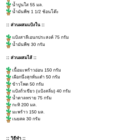
น้ำปูนใส 55 มล.
น้ำมันพืช 1 1/2 ช้อนโต๊ะ
:: ส่วนผสมแป้งใน ::
ป้งสาลีเอนกประสงค์ 75 กรัม
น้ำมันพืช 30 กรัม
:: ส่วนผสมไส้ ::
เนื้อมะพร้าวอ่อน 150 กรัม
เผือกนึ่งสุกหั่นเต๋า 50 กรัม
ข้าวโพด 50 กรัม
ป้งถั่วเขียว (แป้งสลิ่ม) 40 กรัม
น้ำตาลทราย 75 กรัม
กะทิ 200 มล.
มะพร้าว 150 มล.
เนยสด 30 กรัม
:: วิธีทำ ::