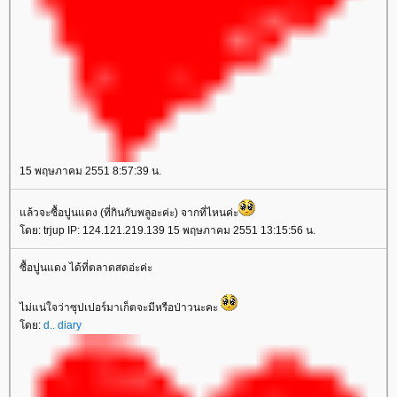
15 พฤษภาคม 2551 8:57:39 น.
ล้วจะซื้อปูนแดง (ที่กินกับพลูอะค่ะ) จากที่ไหนค่ะ
ดย: trjup IP: 124.121.219.139 15 พฤษภาคม 2551 13:15:56 น.
ซื้อปูนแดง ได้ที่ตลาดสดอ่ะค่ะ
ไม่แน่ใจว่าซุปเปอร์มาเก็ตจะมีหรือป่าวนะคะ
ดย:
d.. diary