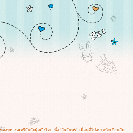
องทหารอเมริกันกับผู้หญิงไทย ซึ่ง "วันจันทร์" เพื่อนที่ไปอบรมนักเขียนกับ