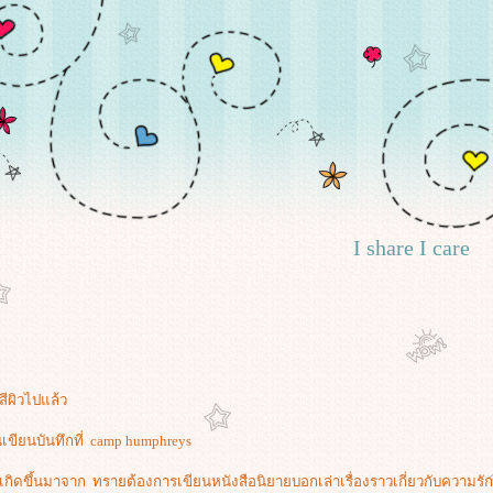
I share I care
สีผิวไปแล้ว
านเขียนบันทึกที่ camp humphreys
เกิดขึ้นมาจาก ทรายต้องการเขียนหนังสือนิยายบอกเล่าเรื่องราวเกี่ยวกับความรักข