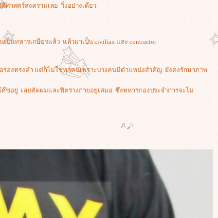
ัติศาสตร์สงครามเลย วิ่งอย่างเดียว
ป็นทหารเกษียรแล้ว แล้วมาเป็น civilian และ contractor
ือรองทรงต่ำ แต่ก็ไม่ใช่ทุกคนเพราะบางคนมีตำแหน่งสำคัญ ยังคงรักษาภาพ
ป็นโค๊ชอยู่ เลยตัดผมและฟิตร่างกายอยู่เสมอ ซึ่งทหารกองประจำการจะไม่