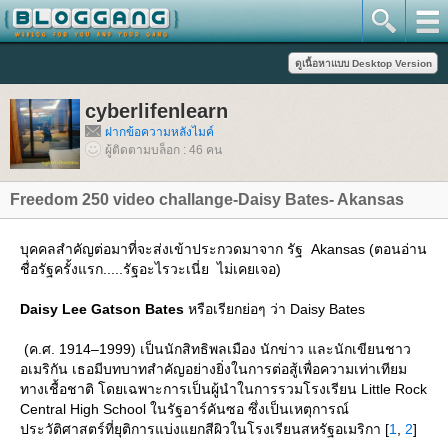
cyberlifenlearn
ฝากข้อความหลังไมค์
ผู้ติดตามบล็อก : 46 คน
Freedom 250 video challange-Daisy Bates- Akansas
บุคคลสำคัญต่อมาที่จะส่งเข้าประกวดมาจาก รัฐ Akansas (ตอนอ่าน
ชื่อรัฐครั้งแรก.....รัฐอะไรวะเนี่ย ไม่เคยเจอ)
Daisy Lee Gatson Bates
หรือเรียกย่อๆ ว่า Daisy Bates
(ค.ศ. 1914–1999) เป็นนักสิทธิพลเมือง นักข่าว และนักเขียนชาว
อเมริกัน เธอมีบทบาทสำคัญอย่างยิ่งในการต่อสู้เพื่อความเท่าเทียม
ทางเชื้อชาติ โดยเฉพาะการเป็นผู้นำในการรวมโรงเรียน Little Rock
Central High School ในรัฐอาร์คันซอ ซึ่งเป็นเหตุการณ์
ประวัติศาสตร์ที่ยุติการแบ่งแยกสีผิวในโรงเรียนสหรัฐอเมริกา [
1
,
2
]