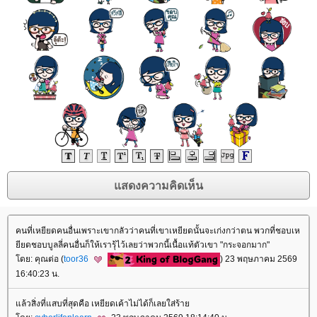
คนที่เหยียดคนอื่นเพราะเขากลัวว่าคนที่เขาเหยียดนั้นจะเก่งกว่าตน พวกที่ชอบเห
ียดชอบบูลลี่คนอื่นก็ให้เรารุ้ไว้เลยว่าพวกนี้เนื้อแท้ตัวเขา "กระจอกมาก"
ดย: คุณต่อ (
toor36
) 23 พฤษภาคม 2569
16:40:23 น.
ล้วสิ่งที่แสบที่สุดคือ เหยียดเค้าไม่ได้ก็เลยใส่ร้า