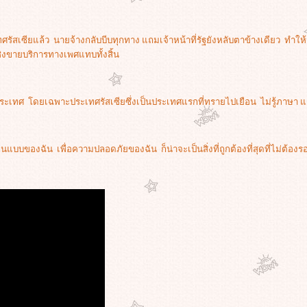
ทศรัสเซียแล้ว นายจ้างกลับบีบทุกทาง แถมเจ้าหน้าที่รัฐยังหลับตาข้างเดียว ทำ
งขายบริการทางเพศแทบทั้งสิ้น
ประเทศ โดยเฉพาะประเทศรัสเซียซึ่งเป็นประเทศแรกที่ทรายไปเยือน ไม่รู้ภาษา 
นแบบของฉัน เพื่อความปลอดภัยของฉัน ก็น่าจะเป็นสิ่งที่ถูกต้องที่สุดที่ไม่ต้อง