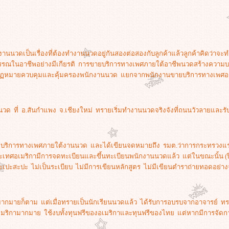
นนวดเป็นเรื่องที่ต้องทำงานนวดอยู่กันสองต่อสองกับลูกค้าแล้วลูกค้าคิดว่าจะ
ในอาชีพอย่างมีเกียรติ การขายบริการทางเพศภายใต้อาชีพนวดสร้างความบอบ
มีกฏหมายควบคุมและคุ้มครองพนักงานนวด แยกจากพนักงานขายบริการทางเพศอย่
วด ที่ อ.สันกำแพง จ.เชียงใหม่ ทรายเริ่มทำงานนวดจริงจังที่ถนนวัวลายและรับจ
ขายบริการทางเพศภายใต้งานนวด และได้เขียนจดหมายถึง รมต.ว่าการกระทรวง
ประเทศอเมริกามีการจดทะเบียนและขึ้นทะเบียนพนักงานนวดแล้ว แต่ในขณะนั้น (ป
ปะสะปะ ไม่เป็นระเบียบ ไม่มีการเขียนหลักสูตร ไม่มีเขียนตำราถ่ายทอดอย่า
มายก็ตาม แต่เมื่อทรายเป็นนักเรียนนวดแล้ว ได้รับการอบรบจากอาจารย์ ทรายม
อเมริกามากมาย ใช้งบทั้งทุนฟรีของอเมริกาและทุนฟรีของไทย แต่หากมีการจัดก