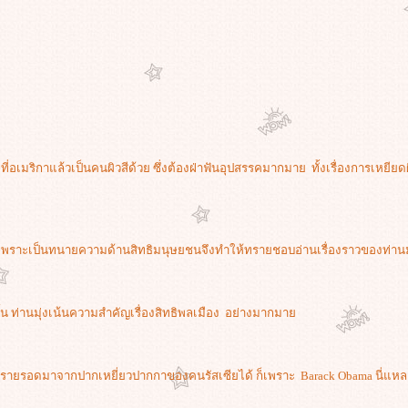
ตที่อเมริกาแล้วเป็นคนผิวสีด้วย ซึ่งต้องฝ่าฟันอุปสรรคมากมาย ทั้งเรื่องการเหยียด
เพราะเป็นทนายความด้านสิทธิมนุษยชนจึงทำให้ทรายชอบอ่านเรื่องราวของท่านม
ั้น ท่านมุ่งเน้นความสำคัญเรื่องสิทธิพลเมือง อย่างมากมา
ห้ทรายรอดมาจากปากเหยี่ยวปากกาของคนรัสเซียได้ ก็เพราะ Barack Obama นี่แหล