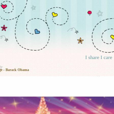
I share I care
nge - Barack Obama