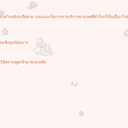
ให้นวดไทยต้องเสียหาย และมองเป็นการขายบริการทางเพศที่ทั่วโลกก็ก๊อบปี้เอาไป
แถมข้อมูลน้อยมาก
รอให้สถานฑูตเข้ามาช่วยเหลือ