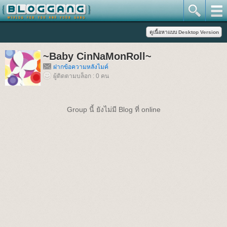
~Baby CinNaMonRoll~
ฝากข้อความหลังไมค์
ผู้ติดตามบล็อก : 0 คน
Group นี้ ยังไม่มี Blog ที่ online