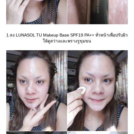
1.ลง LUNASOL TU Makeup Base SPF19 PA++ ทั่วหน้าเพื่อปรับผิว
ห้ดูสว่างและพรางรูขุมขน