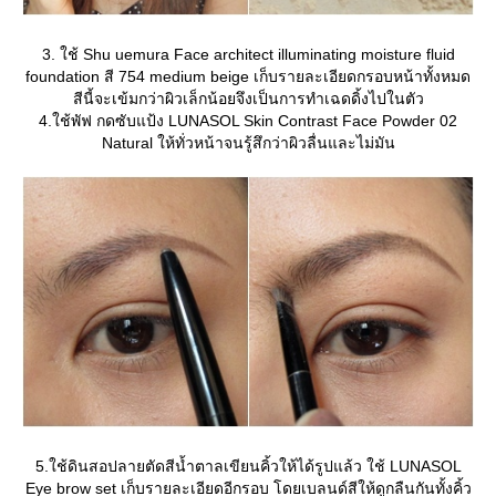
3. ใช้ Shu uemura Face architect illuminating moisture fluid
foundation สี 754 medium beige เก็บรายละเอียดกรอบหน้าทั้งหมด
สีนี้จะเข้มกว่าผิวเล็กน้อยจึงเป็นการทำเฉดดิ้งไปในตัว
4.ใช้พัฟ กดซับแป้ง LUNASOL Skin Contrast Face Powder 02
Natural ให้ทั่วหน้าจนรู้สึกว่าผิวลื่นและไม่มัน
5.ใช้ดินสอปลายตัดสีน้ำตาลเขียนคิ้วให้ได้รูปแล้ว ใช้ LUNASOL
Eye brow set เก็บรายละเอียดอีกรอบ โดยเบลนด์สีให้ดูกลืนกันทั้งคิ้ว