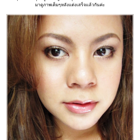
มาดูภาพเต็มๆหลังแต่งเสร็จแล้วกันค่ะ