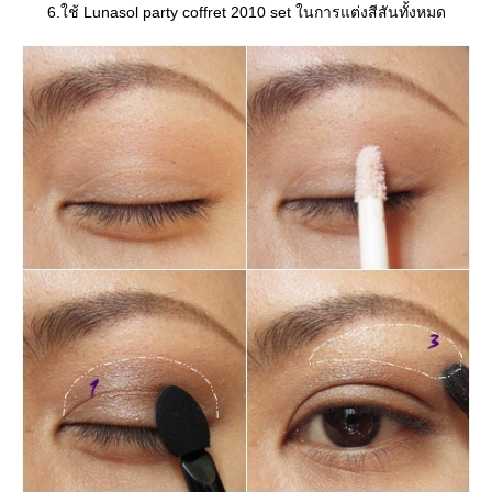
6.ใช้ Lunasol party coffret 2010 set ในการแต่งสีสันทั้งหมด