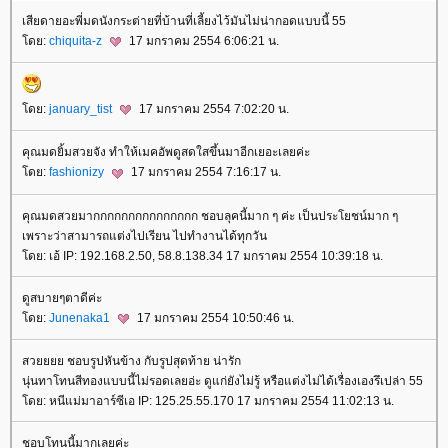
เสียดายอะพี่มดนังกระต่ายที่บ้านที่เลี้ยงไว้มันไม่น่ากอดแบบนี้ 55
ดย:
chiquita-z
17 มกราคม 2554 6:06:21 น.
ดย:
january_tist
17 มกราคม 2554 7:02:20 น.
คุณมดยิ้มสวยจัง ทำให้เมคอัพดูสดใสขึ้นมาอีกเยอะเลยค่ะ
ดย:
fashionizy
17 มกราคม 2554 7:16:17 น.
คุณมดสวยมากกกกกกกกกกกกกกก ชอบลุคนี้มาก ๆ ค่ะ เป็นประโยชน์มาก ๆ
เพราะว่าสามารถแต่งไปเรียน ไปทำงานได้ทุกวัน
ดย: เอ้ IP: 192.168.2.50, 58.8.138.34 17 มกราคม 2554 10:39:18 น.
ดูสบายๆตาดีค่ะ
ดย:
Junenaka1
17 มกราคม 2554 10:50:46 น.
สวยยยย ชอบรูปหันข้าง กับรูปสุดท้าย น่ารัก
นุ่นทาโทนสีทองแบบนี้ไม่รอดเลยอ่ะ ดูแก่ยังไม่รู้ หรือแต่งไม่ได้เรื่องเองรึเปล่า 55
ดย: หนีแม่มาอาร์ซีเอ IP: 125.25.55.170 17 มกราคม 2554 11:02:13 น.
ชอบโทนนี้มากเลยค่ะ