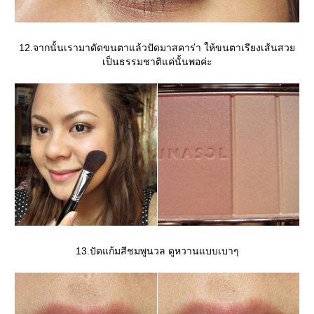
12.จากนั้นเรามาดัดขนตาแล้วปัดมาสคาร่า ให้ขนตาเรียงเส้นสว
เป็นธรรมชาติแค่นั้นพอค่ะ
13.ปัดแก้มสีชมพูนวล ดูหวานแบบเบาๆ