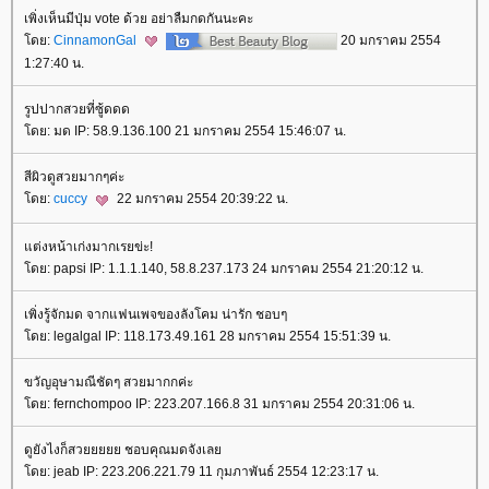
เพิ่งเห็นมีปุ่ม vote ด้วย อย่าลืมกดกันนะคะ
ดย:
CinnamonGal
20 มกราคม 2554
1:27:40 น.
รูปปากสวยที่ซู้ดดด
ดย: มด IP: 58.9.136.100 21 มกราคม 2554 15:46:07 น.
สีผิวดูสวยมากๆค่ะ
ดย:
cuccy
22 มกราคม 2554 20:39:22 น.
ต่งหน้าเก่งมากเรยข่ะ!
ดย: papsi IP: 1.1.1.140, 58.8.237.173 24 มกราคม 2554 21:20:12 น.
เพิ่งรู้จักมด จากแฟนเพจของลังโคม น่ารัก ชอบๆ
ดย: legalgal IP: 118.173.49.161 28 มกราคม 2554 15:51:39 น.
ขวัญอุษามณีชัดๆ สวยมากกค่ะ
ดย: fernchompoo IP: 223.207.166.8 31 มกราคม 2554 20:31:06 น.
ดูยังไงก็สวยยยยย ชอบคุณมดจังเล
ดย: jeab IP: 223.206.221.79 11 กุมภาพันธ์ 2554 12:23:17 น.