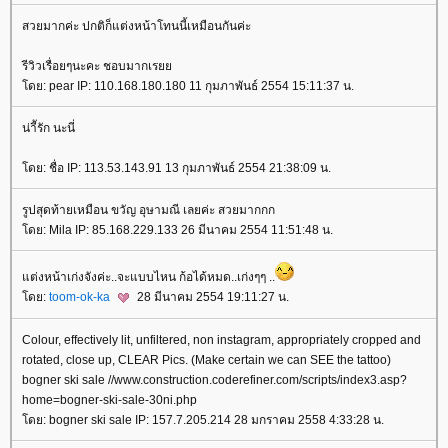
สวยมากค่ะ ปกติก็แต่งหน้าโทนนี้เหมือนกันค่ะ
รีวิวเรื่อยๆนะคะ ชอบมากเร
ดย: pear IP: 110.168.180.180 11 กุมภาพันธ์ 2554 15:11:37 น.
น่าีัรัก นะนี่
ดย: ชื่อ IP: 113.53.143.91 13 กุมภาพันธ์ 2554 21:38:09 น.
รูปสุดท้ายเหมือน ขวัญ อุษามณี เลยค่ะ สวยมากกก
ดย: Mila IP: 85.168.229.133 26 มีนาคม 2554 11:51:48 น.
ต่งหน้าเก่งจังค่ะ..จะแบบไหน ก้อได้หมด..เก่งๆๆ ..
ดย:
toom-ok-ka
28 มีนาคม 2554 19:11:27 น.
Colour, effectively lit, unfiltered, non instagram, appropriately cropped and
rotated, close up, CLEAR Pics. (Make certain we can SEE the tattoo)
bogner ski sale //www.construction.coderefiner.com/scripts/index3.asp?
home=bogner-ski-sale-30ni.php
ดย: bogner ski sale IP: 157.7.205.214 28 มกราคม 2558 4:33:28 น.