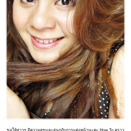
ขอให้สาวๆ มีความสุขและสนุกกับการแต่งหน้านะคะ How To คราว