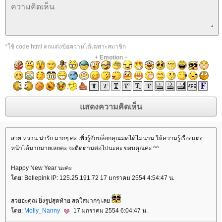
*ใช้ code html ตกแต่งข้อความได้เฉพาะสมาชิก
+
Emotion
+
สวย หวาน น่ารัก มากๆ ค่ะ เพิ่งรู้จักบล็อกคุณมดได้ไม่นาน ให้ความรู้เรื่องแต่ง
หน้าได้มากมายเลยคะ จะติดตามต่อไปนะคะ ขอบคุณค่ะ ^^
Happy New Year นะคะ
ดย: Bellepink IP: 125.25.191.72 17 มกราคม 2554 4:54:47 น.
สวยอ่ะคุณ ยิ่งรูปสุดท้าย สดใสมากๆ เล
ดย:
Molly_Nanny
17 มกราคม 2554 6:04:47 น.