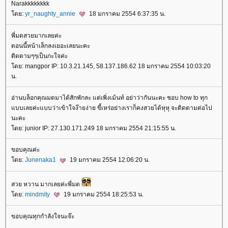
Narakkkkkkkk
ดย:
yr_naughty_annie
18 มกราคม 2554 6:37:35 น.
พี่มดสวยมากเลยค่ะ
ตอนนี้หน้าเล็กลงเยอะเลยนะคะ
ติดตามๆๆเป็นกะใจค่ะ
ดย: mangpor IP: 10.3.21.145, 58.137.186.62 18 มกราคม 2554 10:03:20
น.
อ่านบล็อกคุณมดมาได้สักพักละ แต่เพิ่งเม้นท์ อย่าว่ากันนะคะ ชอบ how to ทุก
บบเลยค่ะแบบว่าเข้าใจง๊ายง่าย ขี้เหร่อย่างเราก็คงสวยได้หุหุ จะติดตามต่อไป
นะคะ
ดย: junior IP: 27.130.171.249 18 มกราคม 2554 21:15:55 น.
ขอบคุณค่ะ
ดย:
Junenaka1
19 มกราคม 2554 12:06:20 น.
สวย หวาน มากเลยค่ะพี่มด
ดย:
mindmity
19 มกราคม 2554 18:25:53 น.
ขอบคุณทุกกำลังใจนะจ๊ะ