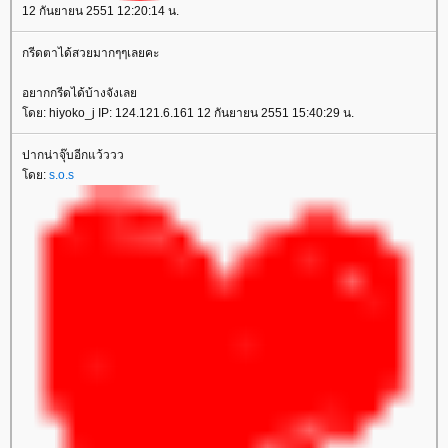
12 กันยายน 2551 12:20:14 น.
กรีดตาได้สวยมากๆๆเลยคะ
อยากกรีดได้บ้างจังเล
ดย: hiyoko_j IP: 124.121.6.161 12 กันยายน 2551 15:40:29 น.
ปากน่าจุ๊บอีกแว้ววว
ดย:
s.o.s