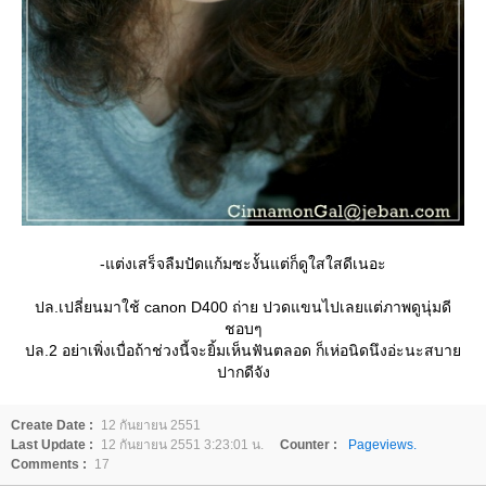
-แต่งเสร็จลืมปัดแก้มซะงั้นแต่ก็ดูใสใสดีเนอะ
ปล.เปลี่ยนมาใช้ canon D400 ถ่าย ปวดแขนไปเลยแต่ภาพดูนุ่มดี
ชอบๆ
ปล.2 อย่าเพิ่งเบื่อถ้าช่วงนี้จะยิ้มเห็นฟันตลอด ก็เห่อนิดนึงอ่ะนะสบา
ปากดีจัง
Create Date :
12 กันยายน 2551
Last Update :
12 กันยายน 2551 3:23:01 น.
Counter :
Pageviews.
Comments :
17