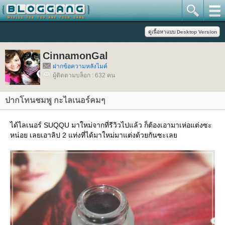
CinnamonGal
ฝากข้อความหลังไมค์
ผู้ติดตามบล็อก : 632 คน
ปากโทนชมพู กะไลเนอร์คมๆ
ได้ไลเนอร์ SUQQU มาใหม่จากที่รีวิวไปแล้ว ก็ต้องเอามาเห่อแต่งซะ
หน่อย เลยเอาลิป 2 แท่งที่ได้มาใหม่มาแต่งด้วยกันซะเล