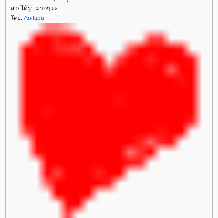
สวยได้รูป มากๆ ค่ะ
ดย:
Anitapa