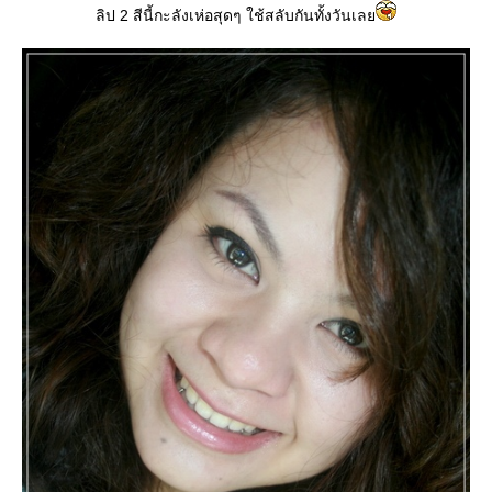
ลิป 2 สีนี้กะลังเห่อสุดๆ ใช้สลับกันทั้งวันเล