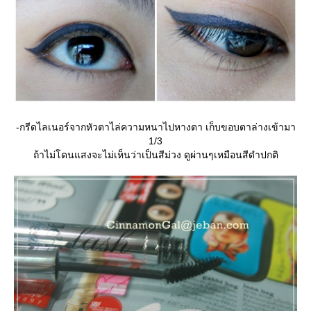
-กรีดไลเนอร์จากหัวตาไล่ความหนาไปหางตา เก็บขอบตาล่างเข้ามา
1/3
ถ้าไม่โดนแสงจะไม่เห็นว่าเป็นสีม่วง ดูผ่านๆเหมือนสีดำปกติ