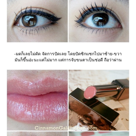
-มดก็เลยไม่ดัด จัดการปัดเลย โดยปัดซิกแซกไปมาซ้าย-ขวา
มันก็ขึ้นอ่ะนะแต่ไม่มาก แต่การจับขนตาเป็นช่อดี ถือว่าผ่าน