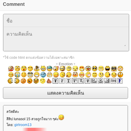
Comment
*ใช้ code html ตกแต่งข้อความได้เฉพาะสมาชิก
+
Emotion
+
สวัสดีค่ะ
สีลิป lunasol 15 สวยถูกใจมาก ๆค่ะ
ดย:
girlroom13