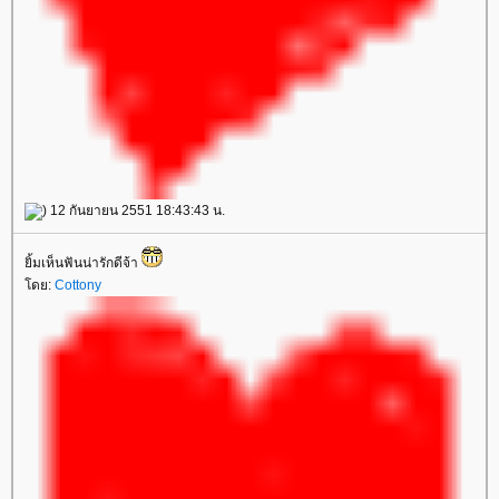
) 12 กันยายน 2551 18:43:43 น.
ิ้มเห็นฟันน่ารักดีจ้า
ดย:
Cottony