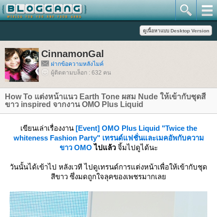
CinnamonGal
ฝากข้อความหลังไมค์
ผู้ติดตามบล็อก : 632 คน
How To แต่งหน้าแนว Earth Tone ผสม Nude ให้เข้ากับชุดสี
ขาว inspired จากงาน OMO Plus Liquid
เขียนเล่าเรื่องงาน
[Event] OMO Plus Liquid "Twice the
whiteness Fashion Party" เทรนด์แฟชั่นและเมคอัพกับความ
ขาว OMO
ไปแล้ว
จิ้มไปดูได้นะ
วันนั้นได้เข้าไป หลังเวที ไปดูเทรนด์การแต่งหน้าเพื่อให้เข้ากับชุด
สีขาว ซึ่งมดถูกใจลุคของเพชรมากเล