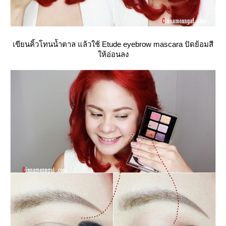
เขียนคิ้วโทนน้ำตาล แล้วใช้ Etude eyebrow mascara ปัดย้อมสี
ห้อ่อนลง