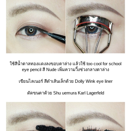
ช้สีน้ำตาลทองแดงลงขอบตาล่าง แล้วใช้ too cool for school
eye pencil สี Nude เพิ่มความวิ้งช่วงกลางตาล่าง
เขียนไลเนอร์ สีดำเส้นเล็กด้วย Dolly Wink eye liner
ดัดขนตาด้วย Shu uemura Karl Lagerfeld