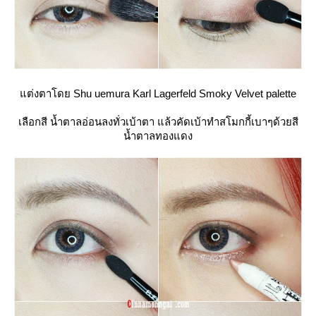
ต่งตาโดย Shu uemura Karl Lagerfeld Smoky Velvet palette
เลือกสี น้ำตาลอ่อนลงทั่วเบ้าตา แล้วคัดเบ้าทำสโมกกี้เบาๆด้วยสี
น้ำตาลทองแดง