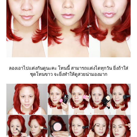
ลองเอาไปแต่งกันดูนะคะ โทนนี้ สามารถแต่งไดทุกวัน ยิ่งถ้าใส่
ชุดโทนขาว จะยิ่งทำให้ดูสวยน่ามองมาก