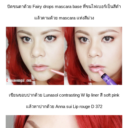
ปัดขนตาด้วย Fairy drops mascara base ที่ขนไฟเบอร์เป็นสีดำ
ล้วตามด้วย mascara แท่งสีม่วง
เขียนขอบปากด้วย Lunasol contrasting W lip liner สี soft pink
ล้วทาปากด้วย Anna sui Lip rouge D 372