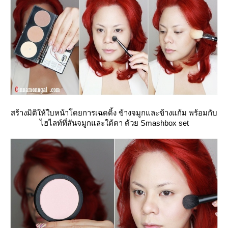
สร้างมิติให้ใบหน้าโดยการเฉดดิ้ง ข้างจมูกและข้างแก้ม พร้อมกับ
ไฮไลท์ที่สันจมูกและใต้ตา ด้วย Smashbox set