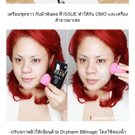
เตรียมชุดขาว กับผ้าพันคอ ที่ ISSUE ทำให้กับ OMO และเครื่อง
สำอางมาเล
-ปรับสภาพผิวให้เนียนด้วย Dr.pharm BBmagic โดยใช้ฟองน้ำ