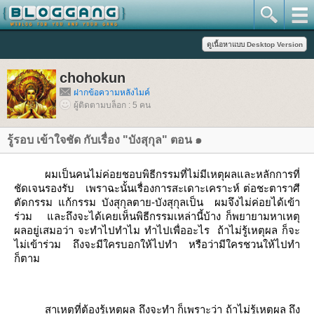
chohokun
ฝากข้อความหลังไมค์
ผู้ติดตามบล็อก : 5 คน
รู้รอบ เข้าใจชัด กับเรื่อง "บังสุกุล" ตอน ๑
ผมเป็นคนไม่ค่อยชอบพิธีกรรมที่ไม่มีเหตุผลและหลักการที่
ชัดเจนรองรับ
เพราฉะนั้นเรื่องการสะเดาะเคราะห์ ต่อชะตาราศี
ตัดกรรม แก้กรรม บังสุกุลตาย-บังสุกุลเป็น
ผมจึงไม่ค่อยได้เข้า
ร่วม
ละถึงจะได้เคยเห็นพิธีกรรมเหล่านี้บ้าง ก็พยายามหาเหตุ
ผลอยู่เสมอว่า จะทำไปทำไม ทำไปเพื่ออะไร
ถ้าไม่รู้เหตุผล ก็จะ
ไม่เข้าร่วม ถึงจะมีใครบอกให้ไปทำ หรือว่ามีใครชวนให้ไปทำ
ก็ตาม
สาเหตุที่ต้องรู้เหตุผล ถึงจะทำ ก็เพราะว่า ถ้าไม่รู้เหตุผล ถึง