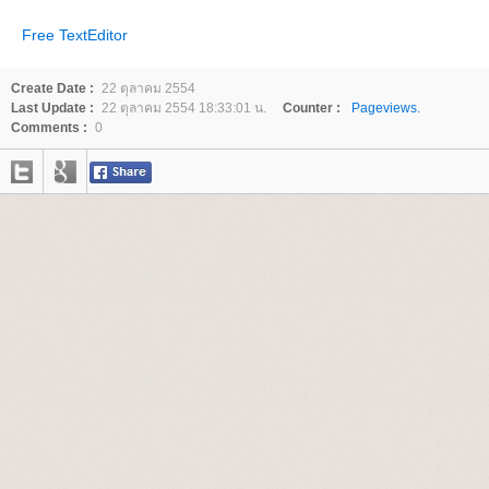
Free TextEditor
Create Date :
22 ตุลาคม 2554
Last Update :
22 ตุลาคม 2554 18:33:01 น.
Counter :
Pageviews.
Comments :
0