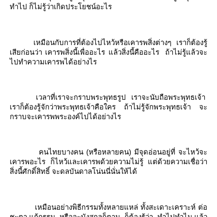
ทำไป ก็ไม่รู้ว่าเกิดประโยชน์อะไร
เหมือนกับการที่ต้องไปไหว้หรือเคารพสิ่งต่างๆ
เราก็ต้องรู้
เสียก่อนว่า เคารพสิ่งนี้เพื่ออะไร แล้วสิ่งนี้คืออะไร
ถ้าไม่รู้แล้วจะ
ไปทำความเคารพได้อย่างไร
เวลาที่เราจะกราบพระพุทธรูป
เราจะนับถือพระพุทธเจ้า
เราก็ต้องรู้จักว่าพระพุทธเจ้าคือใคร ถ้าไม่รู้จักพระพุทธเจ้า จะ
กราบจะเคารพพระองค์ไปได้อย่างไร
คนไทยบางคน (หรือหลายคน) มีจุดอ่อนอยู่ที่ จะไหว้จะ
เคารพอะไร ก็ไหว้และเคารพด้วยความไม่รู้ แต่ด้วยความเชื่อว่า
สิ่งนี้ศักดิ์สิทธิ์ จะดลบันดาลโน่นนี่นั่นให้ได้
เหมือนอย่างพิธีกรรมทั้งหลายแหล่ ทั้งสะเดาะเคราะห์ ต่อ
ชะตา แก้กรรม
หรือจะบังสุกุลก็ตาม
ก็ต้องรู้ว่า
ทำไปทำไม แล้ว