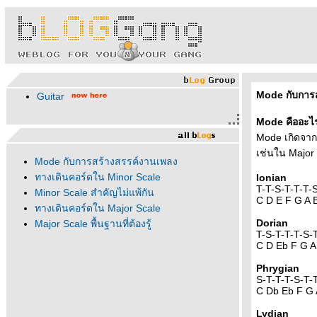
Mode กับการ
Guitar
Mode คืออะไ
Mode เกิดจากก
เช่นใน Major 
Mode กับการสร้างสรรค์งานเพลง
ทางเดินคอร์ดใน Minor Scale
Ionian
T-T-S-T-T-T-
Minor Scale สำคัญไม่แพ้กัน
C D E F G A 
ทางเดินคอร์ดใน Major Scale
Dorian
Major Scale พื้นฐานที่ต้องรู้
T-S-T-T-T-S-
C D Eb F G A
Phrygian
S-T-T-T-S-T-
C Db Eb F G
Lydian