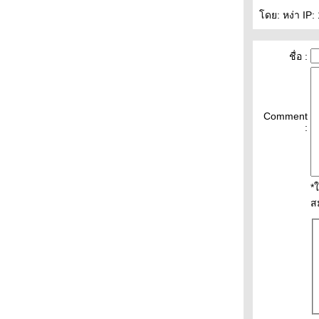
ดย: หง่า IP: 
ชื่อ :
Comment
:
*
ส