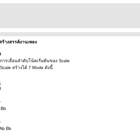
สร้างสรรค์งานเพลง
ร
ารเลื่อนลำดับโน้ตเริ่มต้นของ Scale
Scale สร้างได้ 7 Mode ดังนี้
S
B
T
 Bb
T
 Ab Bb