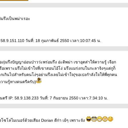
มรึงเป็นพม่าเรอะ
 58.9.151.110 วันที่: 18 กุมภาพันธ์ 2550 เวลา:10:07:45 น.
อง)มรึงปัญญาอ่อนป่าวว่ะพร่อมรึง อ่ะดิพม่า เขาอุตส่าให้ความรู้ เจือก
รือเพราะมรึงไม่เข้าใจที่เขาสอนไอ้โง่ มรึงแมร่งกบในกะลาจิงๆแต่กูก็
กเกินไปสำหรับคนโง่ๆอย่ามรึงเลยไม่เข้าใจ(ขอเปงกำลังใจให้พี่ทุกคน
วามรู้ทางดนตรีครับ)
ตรี IP: 58.9.138.233 วันที่: 7 กันยายน 2550 เวลา:7:34:10 น.
งโซโล่ไมเนอร์ด้วยเสียง Dorian ดีก่า เย้ๆ เพราะจัง