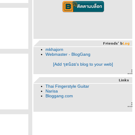
mkhajorn
Webmaster - BlogGang
[Add รุตน้อย's blog to your web]
Thai Fingerstyle Guitar
Narisa
Bloggang.com