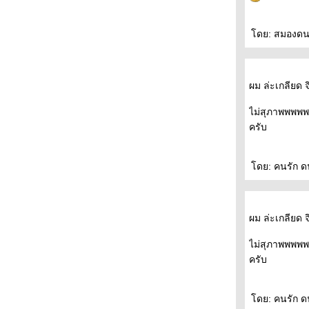
ดย: สมองดนตรี
ผม ล่ะเกลียด จ
ไม่สุภาพพพพพแ
ครับ
ดย: คนรัก ดนต
ผม ล่ะเกลียด จ
ไม่สุภาพพพพพแ
ครับ
ดย: คนรัก ดนต