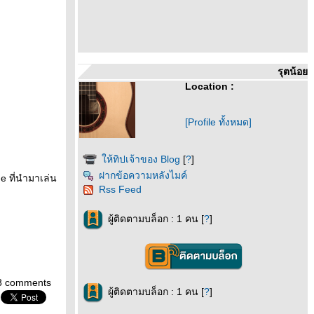
รุตน้อ
Location :
[Profile ทั้งหมด]
ห้ทิปเจ้าของ Blog
[
?
]
ฝากข้อความหลังไมค์
e ที่นำมาเล่น
Rss Feed
ผู้ติดตามบล็อก : 1 คน [
?
]
8 comments
ผู้ติดตามบล็อก : 1 คน [
?
]