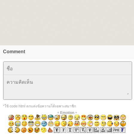
Comment
*ใช้ code html ตกแต่งข้อความได้เฉพาะสมาชิก
+
Emotion
+