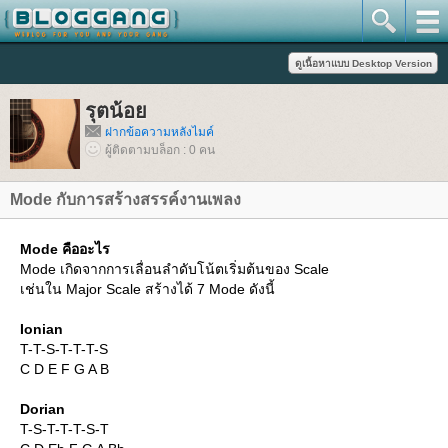
รุตน้อ
ฝากข้อความหลังไมค์
ผู้ติดตามบล็อก : 0 คน
Mode กับการสร้างสรรค์งานเพลง
Mode คืออะไร
Mode เกิดจากการเลื่อนลำดับโน้ตเริ่มต้นของ Scale
เช่นใน Major Scale สร้างได้ 7 Mode ดังนี้
Ionian
T-T-S-T-T-T-S
C D E F G A B
Dorian
T-S-T-T-T-S-T