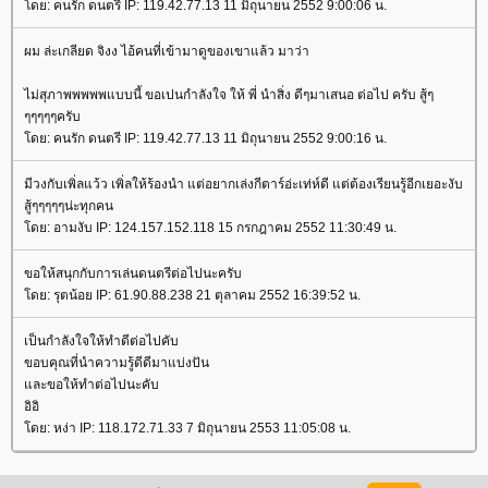
ดย: คนรัก ดนตรี IP: 119.42.77.13 11 มิถุนายน 2552 9:00:06 น.
ผม ล่ะเกลียด จิงง ไอ้คนที่เข้ามาดูของเขาแล้ว มาว่า
ไม่สุภาพพพพพแบบนี้ ขอเปนกำลังใจ ให้ พี่ นำสิ่ง ดีๆมาเสนอ ต่อไป ครับ สู้ๆ
ๆๆๆๆๆครับ
ดย: คนรัก ดนตรี IP: 119.42.77.13 11 มิถุนายน 2552 9:00:16 น.
มีวงกับเพิ่ลแว้ว เพิ่ลให้ร้องนำ แต่อยากเล่งกีตาร์อ่ะเท่ห์ดี แต่ต้องเรียนรู้อีกเยอะงับ
สู้ๆๆๆๆๆน่ะทุกคน
ดย: อามงับ IP: 124.157.152.118 15 กรกฎาคม 2552 11:30:49 น.
ขอให้สนุกกับการเล่นดนตรีต่อไปนะครับ
ดย: รุตน้อย IP: 61.90.88.238 21 ตุลาคม 2552 16:39:52 น.
เป็นกำลังใจให้ทำดีต่อไปคับ
ขอบคุณที่นำความรู้ดีดีมาแบ่งปัน
ละขอให้ทำต่อไปนะคับ
อิอิ
ดย: หง่า IP: 118.172.71.33 7 มิถุนายน 2553 11:05:08 น.