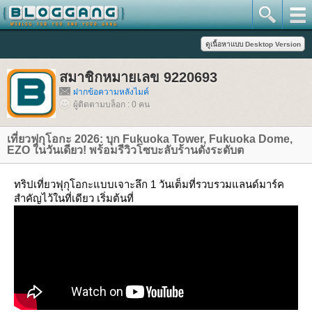
สมาชิกหมายเลข 9220693
ฝากข้อความหลังไมค์
ผู้ติดตามบล็อก : 0 คน
เที่ยวฟุกุโอกะ 2026: บุก Fukuoka Tower, Fukuoka Dome,
EZO ในวันเดียว! พร้อมรีวิวโซบะลับร้านดังระดับต
ทริปเที่ยวฟุกุโอกะแบบเจาะลึก 1 วันเต็มที่รวบรวมแลนด์มาร์ค
สำคัญไว้ในที่เดียว เริ่มต้นที่