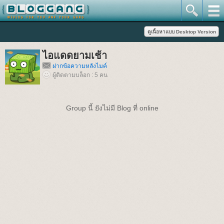
ไอแดดยามเช้า
ฝากข้อความหลังไมค์
ผู้ติดตามบล็อก : 5 คน
Group นี้ ยังไม่มี Blog ที่ online