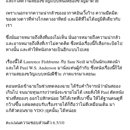
และก็ใส่ความสยองขวัญแบบหนังสยองขวัญมาด้วย
เพราะนอกจากความน่ากลัวของอวกาศอันเวิ้งว้าง ความมืดมิด
ของดวงดาวที่ห่างไกลดวงอาทิตย์ และมิติที่ไม่ได้อยู่มิติเดียวกับ
เรา
ซึ่งนั่นอาจหมายถึงสิ่งที่มองไม่เห็น นั่นอาจหมายถึงความน่ากลัว 
และอาจหมายถึงสิ่งที่เราไม่คาดคิด ซึ่งหนังเรื่องนี้ก็เลือกจะบิดไป
ทางนั้น และทำให้หนังกลายเป็นอีกแบบไปเลย
เรื่องนี้ได้ Laurence Fishburne กับ Sam Neill มาเป็นนักแสดงนำ 
และได้ Paul W.S. Anderson มานั่งแท่นผู้กำกับ ซึ่งหนังเรื่องนี้ก็ใส่
ความสยองขวัญแบบหนังผีชีวะ ภาคแรกมาเลยนะ 
ตอนหนังเข้าฉายในช่วงทดลองฉาย ได้รับคำวิจารณ์ว่ามันสยอง
เกินไป จนนายทุนเกรงว่าหนังจะขายไม่ได้ เลยสั่งให้ Paul ตัดหนัง
ช่วงที่สยองๆ ออกไปสักหน่อย ให้ได้เรตที่เบาขึ้น ให้ได้ฐานคนดูที่
กว้างขึ้น แต่ผลตอบรับเรื่องรายได้ก็ถือว่าไม่ดีเหมือนเดิม มา
แก้ตัวตอนขาย VDO (ยุคนั้น) ได้หน่อย
คะแนนความชอบส่วนตัว 6.5/10