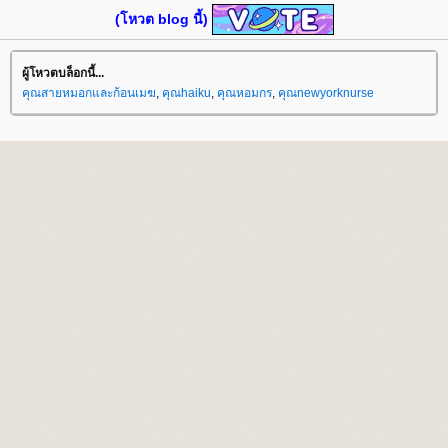
(โหวต blog นี้)
ผู้โหวตบล็อกนี้...
คุณสายหมอกและก้อนเมฆ
,
คุณhaiku
,
คุณหอมกร
,
คุณnewyorknurse