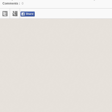
Comments :
0