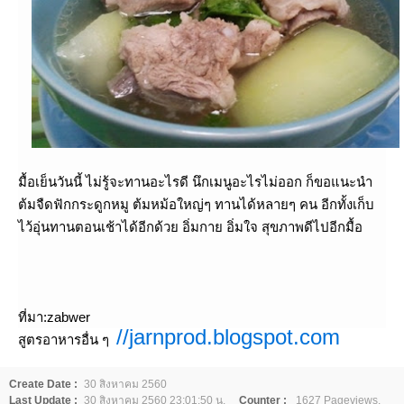
มื้อเย็นวันนี้ ไม่รู้จะทานอะไรดี นึกเมนูอะไรไม่ออก ก็ขอแนะนำ
ต้มจืดฟักกระดูกหมู ต้มหม้อใหญ่ๆ ทานได้หลายๆ คน อีกทั้งเก็บ
ไว้อุ่นทานตอนเช้าได้อีกด้วย อิ่มกาย อิ่มใจ สุขภาพดีไปอีกมื้อ
ที่มา:zabwer
//jarnprod.blogspot.com
สูตรอาหารอื่น ๆ
Create Date :
30 สิงหาคม 2560
Last Update :
30 สิงหาคม 2560 23:01:50 น.
Counter :
1627 Pageviews.