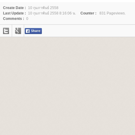
Create Date :
10 กุมภาพันธ์ 2558
Last Update :
10 กุมภาพันธ์ 2558 8:16:06 น.
Counter :
831 Pageviews.
Comments :
0