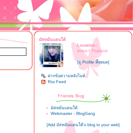
มัสหมั่นแดนใต้
Location :
สงขลา Thailand
[ดู Profile ทั้งหมด]
ฝากข้อความหลังไมค์
Rss Feed
มัสหมั่นแดนใต้
Webmaster - BlogGang
[Add มัสหมั่นแดนใต้'s blog to your web]