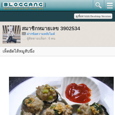
สมาชิกหมายเลข 3902534
ฝากข้อความหลังไมค์
ผู้ติดตามบล็อก : 6 คน
เห็ดยัดไส้หมูสับนึ่ง