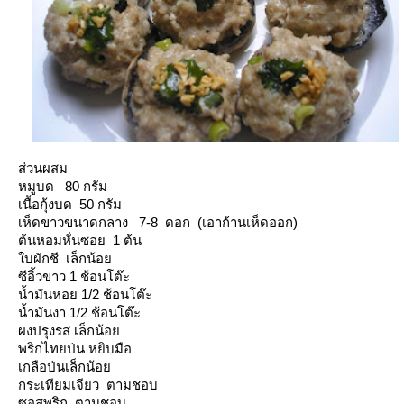
ส่วนผสม
หมูบด 80 กรัม
เนื้อกุ้งบด 50 กรัม
เห็ดขาวขนาดกลาง 7-8 ดอก (เอาก้านเห็ดออก)
ต้นหอมหั่นซอย 1 ต้น
บผักชี เล็กน้อ
ซีอิ้วขาว 1 ช้อนโต๊ะ
น้ำมันหอย 1/2 ช้อนโต๊ะ
น้ำมันงา 1/2 ช้อนโต๊ะ
ผงปรุงรส เล็กน้อ
พริกไทยป่น หยิบมือ
เกลือป่นเล็กน้อ
กระเทียมเจียว ตามชอบ
ซอสพริก ตามชอบ