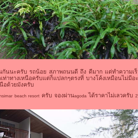
กันนะครับ รถน้อย สภาพถนนดี ถึง ดีมาก แต่ทำความเร็ว
ดเท่าทางเหนือครับแต่ก็แปลกๆตรงที่ บางโค้งเหมือนไม่มีอะ
ือด้วยมังครับ
ครับ จองผ่าน
ได้ราคาไม่เลวครับ
nsimar beach resort
agoda
2