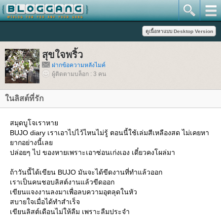
สุขใจพริ้ว
ฝากข้อความหลังไมค์
ผู้ติดตามบล็อก : 3 คน
นลิสต์ที่รัก
สมุดบูโจเราหา
BUJO diary เราเอาไปไว้ไหนไม่รู้ ตอนนี้ใช้เล่มสีเหลืองสด ไม่เคยหา
ากอย่างนี้เล
ปล่อยๆ ไป ของหายเพราะเอาซ่อนเก่งเอง เดี๋ยวคงโผล่มา
ถ้าวันนี้ได้เขียน BUJO มันจะได้ขีดงานที่ทำแล้วออก
เราเป็นคนชอบลิสต์งานแล้วขีดออก
เขียนแจงงานลงมาเพื่อลบความอุตลุดในหัว
สบายใจเมื่อได้ทำสำเร็จ
เขียนลิสต์เดือนไม่ให้ลืม เพราะลืมประจำ