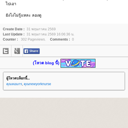
ไปเอา
ังไงไม่รู้แหละ ลองดู
Create Date :
31 พฤษภาคม 2569
Last Update :
31 พฤษภาคม 2569 16:06:36 น.
Counter :
302 Pageviews.
Comments :
0
(โหวต blog นี้)
ผู้โหวตบล็อกนี้...
คุณหอมกร
,
คุณnewyorknurse