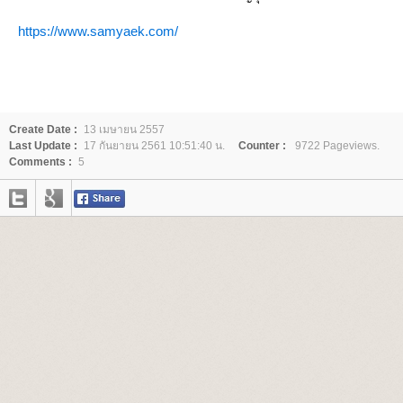
https://www.samyaek.com/
Create Date :
13 เมษายน 2557
Last Update :
17 กันยายน 2561 10:51:40 น.
Counter :
9722 Pageviews.
Comments :
5