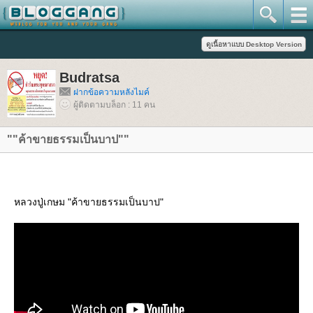
Budratsa
ฝากข้อความหลังไมค์
ผู้ติดตามบล็อก : 11 คน
""ค้าขายธรรมเป็นบาป""
หลวงปู่เกษม "ค้าขายธรรมเป็นบาป"