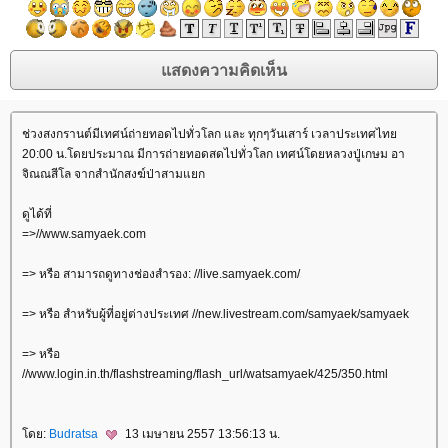
ช่วงสงกรานต์มีเทศน์ถ่ายทอดไปทั่วโลก และ ทุกๆวันเสาร์ เวลาประเทศไท
20:00 น.โดยประมาณ มีการถ่ายทอดสดไปทั่วโลก เทศน์โดยหลวงปู่เกษม อา
จิณณสีโล จากสำนักสงฆ์ป่าสามแยก
ดูได้ที่
=>//www.samyaek.com
=> หรือ สามารถดูทางช่องสำรอง: //live.samyaek.com/
=> หรือ สำหรับผู้ที่อยู่ต่างประเทศ //new.livestream.com/samyaek/samyaek
=> หรือ
//www.login.in.th/flashstreaming/flash_url/watsamyaek/425/350.html
ดย:
Budratsa
13 เมษายน 2557 13:56:13 น.