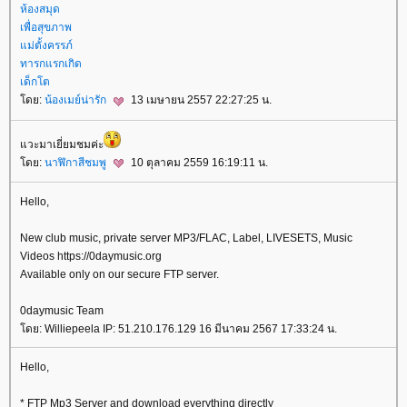
ห้องสมุด
เพื่อสุขภาพ
ม่ตั้งครรภ์
ทารกแรกเกิด
เด็กโต
ดย:
น้องเมย์น่ารัก
13 เมษายน 2557 22:27:25 น.
วะมาเยี่ยมชมค่ะ
ดย:
นาฬิกาสีชมพู
10 ตุลาคม 2559 16:19:11 น.
Hello,
New club music, private server MP3/FLAC, Label, LIVESETS, Music
Videos https://0daymusic.org
Available only on our secure FTP server.
0daymusic Team
ดย: Williepeela IP: 51.210.176.129 16 มีนาคม 2567 17:33:24 น.
Hello,
* FTP Mp3 Server and download everything directly