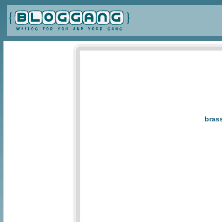
brass