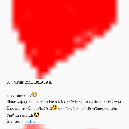
10 มิถุนายน 2551 18:19:59 น.
วะมาทักทายค่ะ
เพื่อนคุณพูดถูกค่ะอยากทำอะไรหากมีโอกาสให้รีบคว้าเอาไว้ค่ะอย่ารอให้ถึงพรุ่ง
นี้เพราะว่าพรุ่งนี้อาจจะไม่มีก็ได้
เพราะไหมก็อยากไปเที่ยวเรื่อยๆเหมือนกัน
มันเป็นความฝันค่ะ
ดย: ไหม (
maistyle