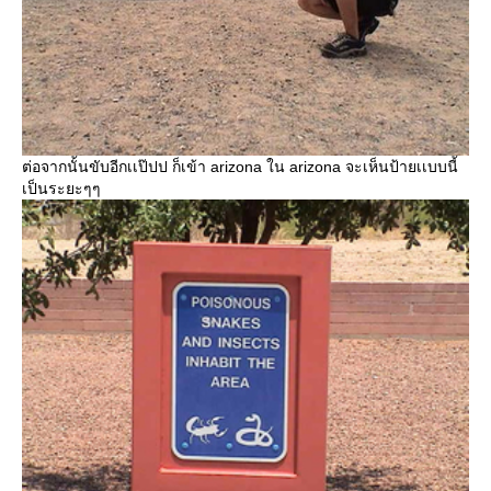
ต่อจากนั้นขับอีกเเป๊ปป ก็เข้า arizona ใน arizona จะเห็นป้ายเเบบนี้
เป็นระยะๆๆ