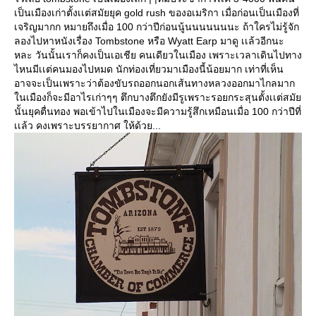
เป็นเมืองเก่าตั้งเเต่สมัยยุค gold rush ของอเมริกา เมื่อก่อนเป็นเมืองที่
เจริญมากก หมายถึงเมื่อ 100 กว่าปีก่อนนู้นนนนนนนะ ถ้าใครไม่รู้จัก
ลองไปหาหนังเรื่อง Tombstone หรือ Wyatt Earp มาดู เเล้วอีกนะ
หละ วันนั้นเราก็คงเป็นเอเชีย คนเดียวในเมือง เพราะเวลาเดินไปทาง
ไหนมีเเต่คนมองไปหมด นักท่องเที่ยวมาเมืองนี้น้อยมาก เท่าที่เห็น
อาจจะเป็นเพราะว่าต้องขับรถออกนอกเส้นทางหลวงออกมาไกลมาก
นเมืองก็จะมีอาไรเก่าๆๆ ตึกบางตึกยังมีรูเพราะรอยกระสุนตั้งเเต่สมั
นั้นยุคตื่นทอง พอเข้าไปในเมืองจะมีความรู้สึกเหมือนเมื่อ 100 กว่าปีที่
เเล้ว คงเพราะบรรยากาศ ให้ด้วย...