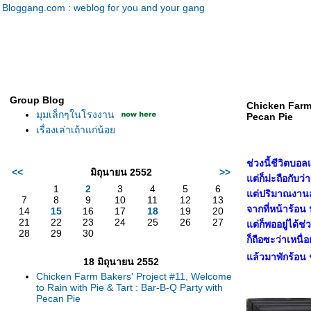
Bloggang.com : weblog for you and your gang
Group Blog
Chicken Farm 
มุมเล็กๆในโรงงาน
Pecan Pie
เรื่องเล่าเถ้าแก่น้อ
ช่วงนี้ชีวิตบอล
<<
มิถุนายน 2552
>>
ต่ก็ม่ะถือกับว่
1
2
3
4
5
6
ต่ปริมาณงานล
7
8
9
10
11
12
13
จากที่หน้าร้อน
14
15
16
17
18
19
20
21
22
23
24
25
26
27
ต่ก็พออยู่ได้ช่ว
28
29
30
ก็ถือซะว่าเหนื่
ล้วมาพักร้อน ช่
18 มิถุนายน 2552
Chicken Farm Bakers' Project #11, Welcome
to Rain with Pie & Tart : Bar-B-Q Party with
Pecan Pie