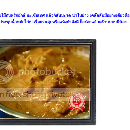
ยบไม้กับพริกยักษ์ มะเขือเทศ แล้วก็สับปะรด นำไปย่าง เคล๊ดลับมีอย่างเดียวคื
ปรงชุบน้ำหมักไก่ทาเรื่อยจนสุกหรือแห้งกำลังดี ก็อร่อยแล้วคร๊าบบบบพี่น้อง