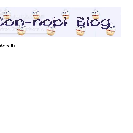
rty with