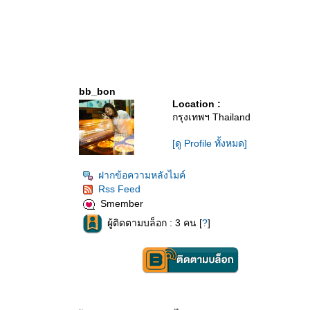
bb_bon
Location :
กรุงเทพฯ Thailand
[ดู Profile ทั้งหมด]
ฝากข้อความหลังไมค์
Rss Feed
Smember
ผู้ติดตามบล็อก : 3 คน [
?
]