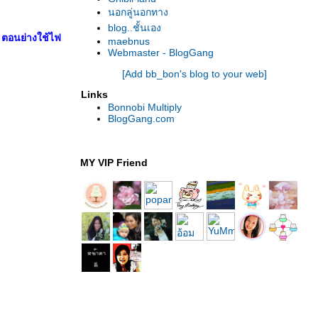
นอกลู่นอกทาง
blog..ชั้นเอง
อ ตอนย่างใช้ไฟ
maebnus
Webmaster - BlogGang
[Add bb_bon's blog to your web]
Links
Bonnobi Multiply
BlogGang.com
MY VIP Friend