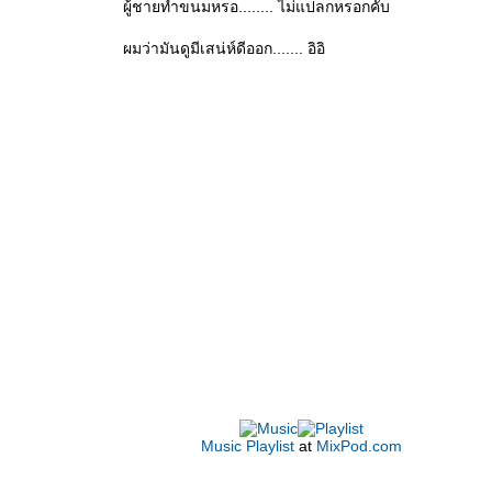
ผู้ชายทำขนมหรอ........ ไม่แปลกหรอกคับ
ผมว่ามันดูมีเสน่ห์ดีออก....... อิอิ
Music
Playlist
at
MixPod.com