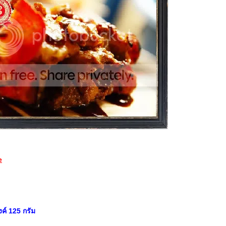
e
์ 125 กรัม