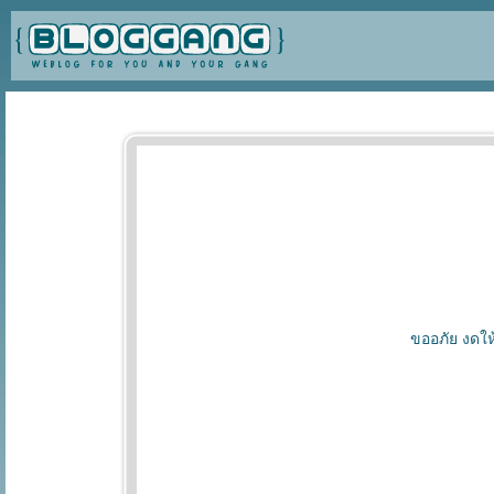
ขออภัย งดให้