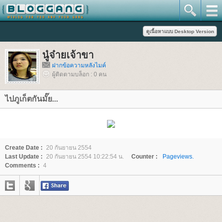
นู๋จ๋ายเจ้าขา
ฝากข้อความหลังไมค์
ผู้ติดตามบล็อก : 0 คน
ไปภูเก็ตกันมั๊ย...
Create Date :
20 กันยายน 2554
Last Update :
20 กันยายน 2554 10:22:54 น.
Counter :
Pageviews.
Comments :
4