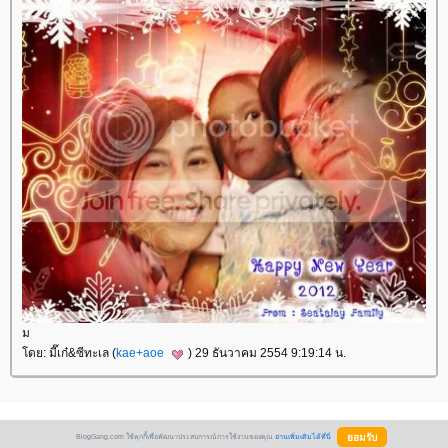
ม
ดย: มี๊เก๋&ซีทะเล (
kae+aoe
) 29 ธันวาคม 2554 9:19:14 น.
BlogGang.com ใช้คุกกี้เพื่อพัฒนาประสบการณ์การใช้งานของคุณ
อ่านเพิ่มเติมได้ที่นี่