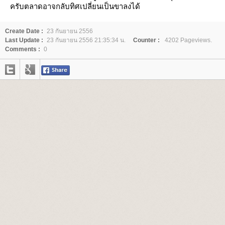
ครับตลาดอาจกลับทิศเปลี่ยนเป็นขาลงได้
Create Date :
23 กันยายน 2556
Last Update :
23 กันยายน 2556 21:35:34 น.
Counter :
4202 Pageviews.
Comments :
0