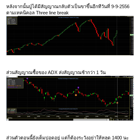
หลังจากนั้นปู่ได้มีสัญญาณกลับตัวเป็นขาขึ้นอีกทีวันที่ 9-9-2556
ตามเทคนิคอล Three line break
ส่วนสัญญาณซื้อของ ADX ส่งสัญญาณช้ากว่า 1 วัน
ส่วนตัวตอนนี้ยังเต็มปอดอยู่ แต่ก็ต้องระวังอย่าให้หลุด 1400 นะ