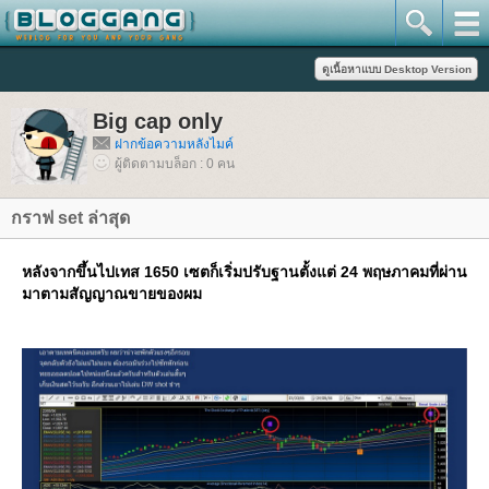
Big cap only
ฝากข้อความหลังไมค์
ผู้ติดตามบล็อก : 0 คน
กราฟ set ล่าสุด
หลังจากขึ้นไปเทส 1650 เซตก็เริ่มปรับฐานตั้งแต่ 24 พฤษภาคมที่ผ่าน
มาตามสัญญาณขายของผม