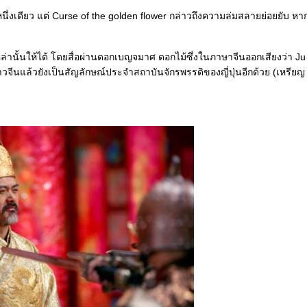
ึ่งเดียว แต่ Curse of the golden flower กล่าวถึงความล่มสลายย่อยยับ 
่านั้นให้ได้ โดยสื่อผ่านดอกเบญจมาศ ดอกไม้ซึ่งในภาษาจีนออกเสียงว่า Ju 
วจีนแล้วยังเป็นสัญลักษณ์ประจำสถาบันจักรพรรดิของญี่ปุ่นอีกด้วย (เหรียญ 