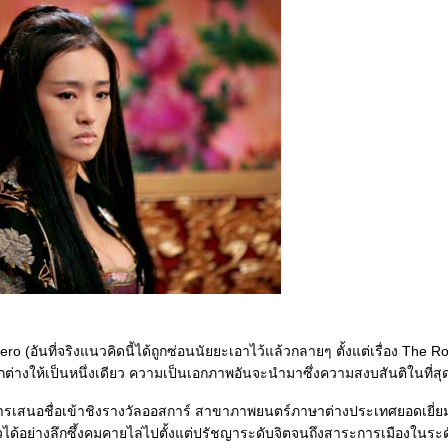
ero (อันที่จริงแนวคิดนี้ได้ถูกซ่อนนัยยะเอาไว้แล้วกลายๆ ตั้งแต่เรื่อง Th
่างให้เป็นหนึ่งเดียว ความเป็นเอกภาพอันจะนำมาซึ่งความสงบสันติในที่สุ
ารเสนอชื่อเข้าชิงรางวัลออสการ์ สาขาภาพยนตร์ภาษาต่างประเทศยอดเยี่ย
งราวได้อย่างลึกซึ้งคมคายไล่ไปตั้งแต่ปรัชญาระดับจิตจนถึงสาระการเมืองในระ