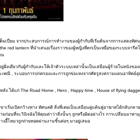
เต็มเปี่ยม จากประสบการณ์การทำงานของผู้กำกับที่เริ่มต้นจากการแสดงทัศน
he red lantern ที่นำเสนอเรื่องราวของผู้หญิงที่ตกเป็นเหยื่อของระบบจาร
ตน
ฝั่งเดียวกับผู้กำกับและให้เจ้าตัวระบบเหล่านั้นเป็นเสมือนผู้ร้ายในหนังของเ
ารีตประเพณี , ระบอบการปกครองและการถูกข่มเหงจากศัตรูสงครามแดนอาทิตย์อุ
หลัง ได้แก่ The Road Home , Hero , Happy time , House of flying dagg
เขาเริ่มเปิดกว้างทาง ทัศนคติ สิ่งที่เคยเป็นเสมือนคู่แค้นคู่อาฆาตได้กลับกล
ก่อนที่จะวินิจฉัยให้คุณค่าว่าสิ่งนั้นๆ ถูกหรือผิดอย่างไร การเปลี่ยนมาหาม
างอี้โหมวถูกถ่ายทอดผ่านงานชิ้นต่อๆ มาอยู่เสมอ