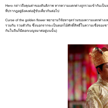
Hero กล่าวถึงคุณค่าของสันติภาพ หากความแตกต่างถูกรวมเข้ากันเป็นหน
ที่ปรากฎอยู่ยังคงต่อสู้ขับเคี่ยวกันต่อไป
Curse of the golden flower พยายามวิจัยหาจุดร่วมของความแตกต่างเหล
รวมกัน รวมตัวกัน ซึ่งนอกจากจะเป็นดอกไม้ศักดิ์สิทธิ์ในความเชื่อของชา
กันในจีนก็มีดอกเบญจมาศอยู่บนนั้น)