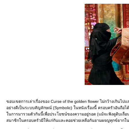
ขอบเขตการเล่าเรื่องของ Curse of the golden flower ไม่กว้างเกินไปและ
อย่างดีเป็นระบบสัญลักษณ์ (Symbolic) ในหนังเรื่องนี้ ครอบครัวอันถือได้
นการมารวมตัวกันนี้เพื่อประโยชน์ของความอยู่รอด (แม้จะฟังดูดิบเถื่อ
สมาชิกในครอบครัวมีให้แก่กันและคอยช่วยเหลือกันยามผจญทุกข์ยากใน