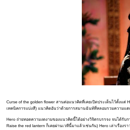
Curse of the golden flower สานต่อแนวคิดที่เคยเปิดประเด็นไว้ตั้งแต่ H
เทคนิคการแบ่งสี) แนวคิดอันว่าด้วยการสมานฉันท์ที่หลอมรวมความแตกต
Hero ถ่ายทอดความงดงามของแนวคิดนี้ได้อย่างวิจิตรบรรจง จนได้รับก
Raise the red lantern ก็เคยผ่านเวทีนี้มาแล้วเช่นกัน) Hero เล่าเรื่อ