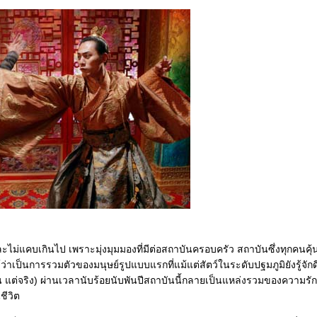
ไม่แคบเกินไป เพราะมุ่งมุมมองที่มีต่อสถาบันครอบครัว สถาบันซึ่งทุกคนคุ้น
ว่าเป็นการรวมตัวของมนุษย์รูปแบบแรกที่แม้แต่สัตว์ในระดับปฐมภูมิยังรู้จักดี
น แต่จริง) ผ่านเวลานับร้อยนับพันปีสถาบันนี้กลายเป็นแหล่งรวมของความรัก
ชีวิต