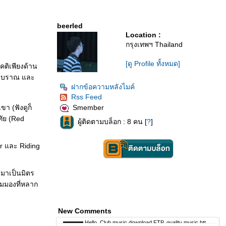
beerled
Location :
กรุงเทพฯ Thailand
[ดู Profile ทั้งหมด]
คติเพียงด้าน
ีตโบราณ และ
ฝากข้อความหลังไมค์
Rss Feed
ขา (ฟังดูก็
Smember
ทัย (Red
ผู้ติดตามบล็อก : 8 คน [
?
]
er และ Riding
ายมาเป็นมิตร
ุมมองที่หลาก
New Comments