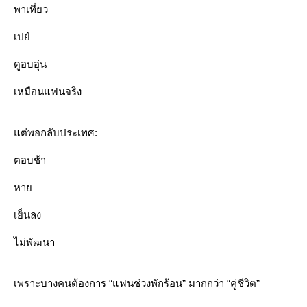
พาเที่ยว
เปย์
ดูอบอุ่น
เหมือนแฟนจริง
ต่พอกลับประเทศ:
ตอบช้า
หา
เย็นลง
ไม่พัฒนา
เพราะบางคนต้องการ “แฟนช่วงพักร้อน” มากกว่า “คู่ชีวิต”