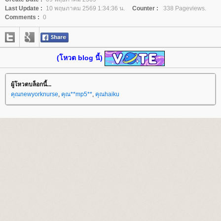
Last Update :
10 พฤษภาคม 2569 1:34:36 น.
Counter :
338 Pageviews.
Comments :
0
(โหวต blog นี้)
ผู้โหวตบล็อกนี้...
คุณnewyorknurse
,
คุณ**mp5**
,
คุณhaiku