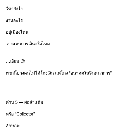
วีซ่ายังไง
งานอะไร
อยู่เมืองไหน
วางแผนการเงินจริงไหม
เงียบ 🥲
พวกนี้บางคนไม่ได้โกงเงิน แต่โกง “อนาคตในจินตนาการ”
---
ด่าน 5 — ฝอล่าแต้ม
หรือ “Collector”
ลักษณะ: