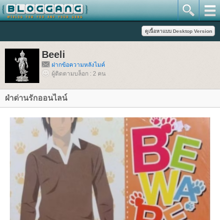
Beeli
ฝากข้อความหลังไมค์
ผู้ติดตามบล็อก : 2 คน
ฝ่าด่านรักออนไลน์