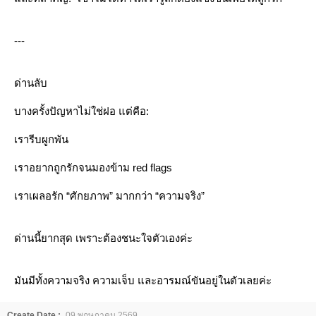
---
ด่านลับ
บางครั้งปัญหาไม่ใช่ฝอ แต่คือ:
เรารีบผูกพัน
เราอยากถูกรักจนมองข้าม red flags
เราเผลอรัก “ศักยภาพ” มากกว่า “ความจริง”
ด่านนี้ยากสุด เพราะต้องชนะใจตัวเองค่ะ
มันมีทั้งความจริง ความเจ็บ และอารมณ์ขันอยู่ในตัวเลยค่ะ
Create Date :
09 พฤษภาคม 2569